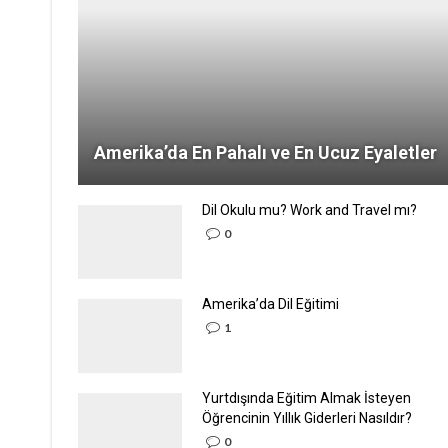
Amerika’da En Pahalı ve En Ucuz Eyaletler
Dil Okulu mu? Work and Travel mı?
0
Amerika’da Dil Eğitimi
1
Yurtdışında Eğitim Almak İsteyen
Öğrencinin Yıllık Giderleri Nasıldır?
0