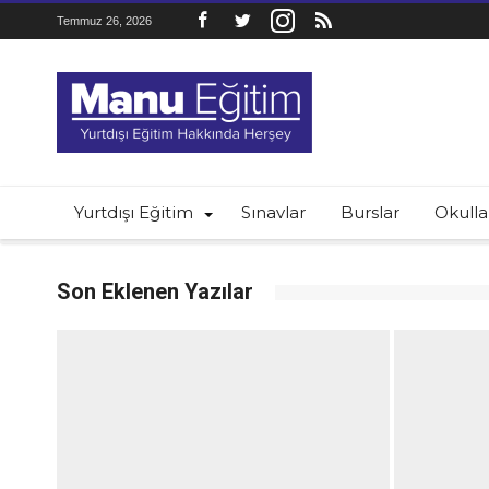
Temmuz 26, 2026
Yurtdışı Eğitim
Sınavlar
Burslar
Okulla
Son Eklenen Yazılar