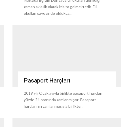
Malta’da Eğitim Dünyada dil okulları denildiği
zaman akla ilk olarak Malta gelmektedir. Dil
okulları sayesinde oldukça…
Pasaport Harçları
2019 yılı Ocak ayıyla birlikte pasaport harçları
yüzde 24 oranında zamlanmıştır. Pasaport
harçlarının zamlanmasıyla birlikte…