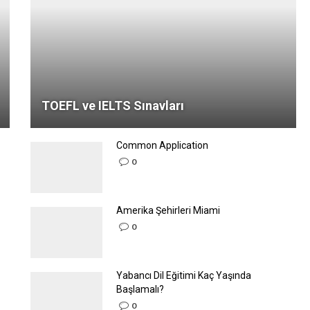
TOEFL ve IELTS Sınavları
Common Application
0
Amerika Şehirleri Miami
0
Yabancı Dil Eğitimi Kaç Yaşında
Başlamalı?
0