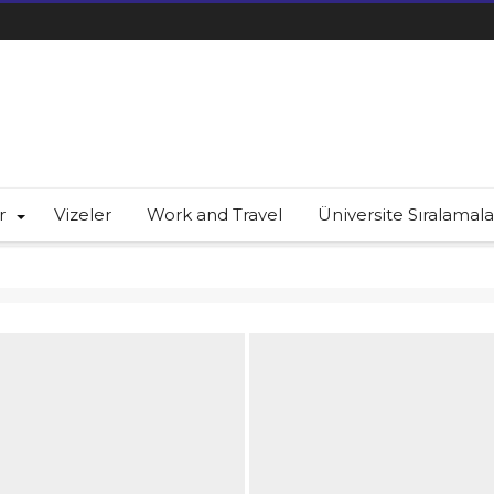
r
Vizeler
Work and Travel
Üniversite Sıralamala