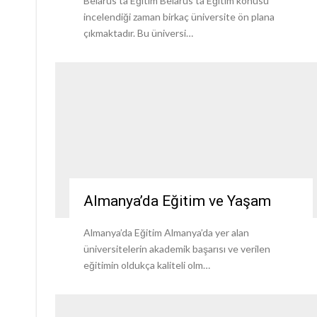
Belarus’ta Eğitim Belarus’ta Eğitim konusu
incelendiği zaman birkaç üniversite ön plana
çıkmaktadır. Bu üniversi…
Almanya’da Eğitim ve Yaşam
Almanya’da Eğitim Almanya’da yer alan
üniversitelerin akademik başarısı ve verilen
eğitimin oldukça kaliteli olm…