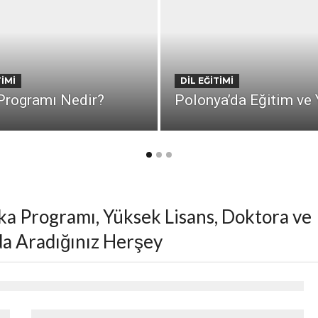
TIMI
DIL EĞITIMI
 Programı Nedir?
Polonya’da Eğitim ve
fika Programı, Yüksek Lisans, Doktora ve
a Aradığınız Herşey