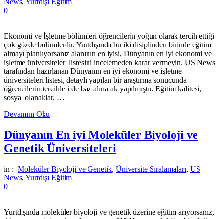
News
,
Yurtdışı Eğitim
0
Ekonomi ve İşletme bölümleri öğrencilerin yoğun olarak tercih ettiği
çok gözde bölümlerdir. Yurtdışında bu iki disiplinden birinde eğitim
almayı planlıyorsanız alanının en iyisi, Dünyanın en iyi ekonomi ve
işletme üniversiteleri listesini incelemeden karar vermeyin. US News
tarafından hazırlanan Dünyanın en iyi ekonomi ve işletme
üniversiteleri listesi, detaylı yapılan bir araştırma sonucunda
öğrencilerin tercihleri de baz alınarak yapılmıştır. Eğitim kalitesi,
sosyal olanaklar, …
Devamını Oku
Dünyanın En iyi Moleküler Biyoloji ve
Genetik Üniversiteleri
in :
Moleküler Biyoloji ve Genetik
,
Üniversite Sıralamaları
,
US
News
,
Yurtdışı Eğitim
0
Yurtdışında moleküler biyoloji ve genetik üzerine eğitim arıyorsanız,