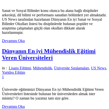
Sanat ve Sosyal Bilimler konu olunca bu alana bağlı disiplinler
arkeoloji, dil bilimi ve performans sanatları bölümleri yer almaktadır.
US News tarafından hazırlanan Dünyanın En iyi Sanat ve Sosyal
Bilimler Okulları listesi bu disiplinlerde bulunan popüler ve
araştırma çalışmaları güçlü olan okulları dikkate alarak
hazırlanmıştır.
Devamını Oku
Dünyanın En iyi Mühendislik Eğitimi
Veren Üniversiteleri
in :
Lisans Eğitimi
,
Mühendislik
,
Üniversite Sıralamaları
,
US News
,
Yurtdışı Eğitim
1
Üniversite eğitiminizi Dünyanın En iyi Mühendislik Eğitimi Veren
Üniversiteleri listesinde bulunan bir üniversiteden almak ister
misiniz? O zaman bu yazımız tam size göre.
Devamını Oku