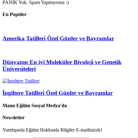
PANİK Yok. Spam Yapmıyoruz :)
En Popüler
Amerika Tatilleri Özel Günler ve Bayramlar
Dünyanın En iyi Moleküler Biyoloji ve Genetik
Üniversiteleri
İngiltere Tatilleri Özel Günler ve Bayramlar
Manu Eğitim Sosyal Medya'da
Newsletter
Yurtdışında Eğitim Hakkında Bilgiler E-mailinizde!