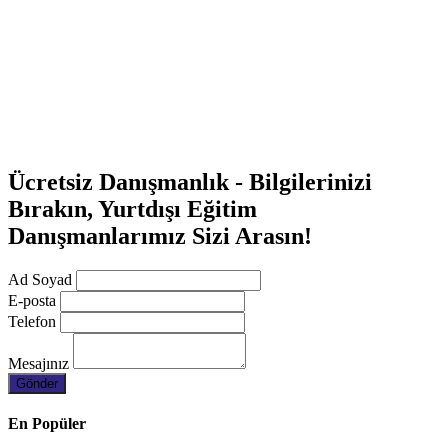
Ücretsiz Danışmanlık - Bilgilerinizi
Bırakın, Yurtdışı Eğitim
Danışmanlarımız Sizi Arasın!
Ad Soyad
E-posta
Telefon
Mesajınız
En Popüler