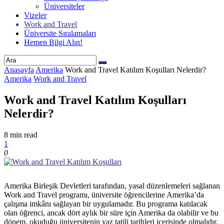
Üniversiteler
Vizeler
Work and Travel
Üniversite Sıralamaları
Hemen Bilgi Alın!
Anasayfa
Amerika
Work and Travel Katılım Koşulları Nelerdir?
Amerika
Work and Travel
Work and Travel Katılım Koşulları
Nelerdir?
8 min read
1
0
Amerika Birleşik Devletleri tarafından, yasal düzenlemeleri sağlanan
Work and Travel programı, üniversite öğrencilerine Amerika’da
çalışma imkânı sağlayan bir uygulamadır. Bu programa katılacak
olan öğrenci, ancak dört aylık bir süre için Amerika da olabilir ve bu
dönem, okuduğu üniversitenin yaz tatili tarihleri içerisinde olmalıdır.