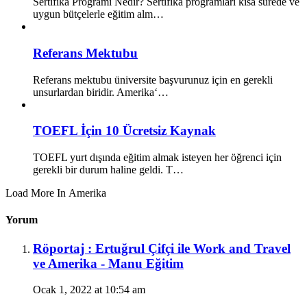
Sertifika Programı Nedir? Sertifika programları kısa sürede ve
uygun bütçelerle eğitim alm…
Referans Mektubu
Referans mektubu üniversite başvurunuz için en gerekli
unsurlardan biridir. Amerika‘…
TOEFL İçin 10 Ücretsiz Kaynak
TOEFL yurt dışında eğitim almak isteyen her öğrenci için
gerekli bir durum haline geldi. T…
Load More In Amerika
Yorum
Röportaj : Ertuğrul Çifçi ile Work and Travel
ve Amerika - Manu Eğitim
Ocak 1, 2022 at 10:54 am