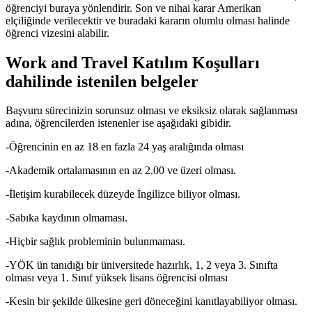
öğrenciyi buraya yönlendirir. Son ve nihai karar Amerikan
elçiliğinde verilecektir ve buradaki kararın olumlu olması halinde
öğrenci vizesini alabilir.
Work and Travel Katılım Koşulları
dahilinde istenilen belgeler
Başvuru sürecinizin sorunsuz olması ve eksiksiz olarak sağlanması
adına, öğrencilerden istenenler ise aşağıdaki gibidir.
-Öğrencinin en az 18 en fazla 24 yaş aralığında olması
-Akademik ortalamasının en az 2.00 ve üzeri olması.
-İletişim kurabilecek düzeyde İngilizce biliyor olması.
-Sabıka kaydının olmaması.
-Hiçbir sağlık probleminin bulunmaması.
-YÖK ün tanıdığı bir üniversitede hazırlık, 1, 2 veya 3. Sınıfta
olması veya 1. Sınıf yüksek lisans öğrencisi olması
-Kesin bir şekilde ülkesine geri döneceğini kanıtlayabiliyor olması.