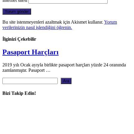
İnternet sitesi
Bu site istenmeyenleri azaltmak için Akismet kullanır.
Yorum
verilerinizin nasıl işlendiğini öğrenin.
İlginizi Çekebilir
Pasaport Harçları
2019 yılı Ocak ayıyla birlikte pasaport harçları yüzde 24 oranında
zamlanmıştır. Pasaport …
Ara
Ara
Bizi Takip Edin!