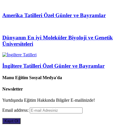
Amerika Tatilleri Özel Günler ve Bayramlar
Dünyanın En iyi Moleküler Biyoloji ve Genetik
Üniversiteleri
İngiltere Tatilleri Özel Günler ve Bayramlar
Manu Eğitim Sosyal Medya'da
Newsletter
Yurtdışında Eğitim Hakkında Bilgiler E-mailinizde!
Email address: