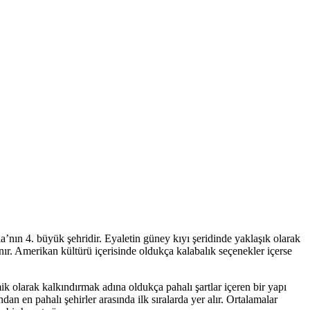
ia’nın 4. büyük şehridir. Eyaletin güney kıyı şeridinde yaklaşık olarak
anır. Amerikan kültürü içerisinde oldukça kalabalık seçenekler içerse
olarak kalkındırmak adına oldukça pahalı şartlar içeren bir yapı
an en pahalı şehirler arasında ilk sıralarda yer alır. Ortalamalar