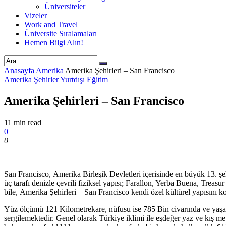
Üniversiteler
Vizeler
Work and Travel
Üniversite Sıralamaları
Hemen Bilgi Alın!
Anasayfa
Amerika
Amerika Şehirleri – San Francisco
Amerika
Şehirler
Yurtdışı Eğitim
Amerika Şehirleri – San Francisco
11 min read
0
0
San Francisco, Amerika Birleşik Devletleri içerisinde en büyük 13. şehi
üç tarafı denizle çevrili fiziksel yapısı; Farallon, Yerba Buena, Treas
bile, Amerika Şehirleri – San Francisco kendi özel kültürel yapısını k
Yüz ölçümü 121 Kilometrekare, nüfusu ise 785 Bin civarında ve yaşam
sergilemektedir. Genel olarak Türkiye iklimi ile eşdeğer yaz ve kış mev