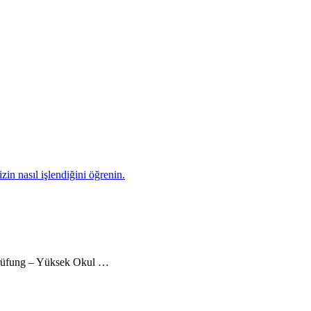
zin nasıl işlendiğini öğrenin.
eprüfung – Yüksek Okul …