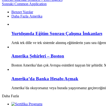
Sonraki
Common Application
Benzer Yazılar
Daha Fazla Amerika
Yurtdışında Eğitim Sonrası Çalışma İmkanları
Artık tek dille ve tek sistemle alınmış eğitimlerin yanı sıra öğ
Amerika Şehirleri – Boston
Boston Amerika’dan çok Avrupa esintileri taşıyan bir şehirdir. 
Amerika’da Banka Hesabı Açmak
Amerika’da okuyorsanız veya burada yaşıyorsanız geçireceğini
Daha Fazla