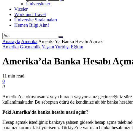
Üniversiteler
Vizeler
Work and Travel
Üniversite Sıralamaları
Hemen Bilgi Alın!
Anasayfa
Amerika
Amerika’da Banka Hesabı Açmak
Amerika
Göçmenlik
Yaşam
Yurtdışı Eğitim
Amerika’da Banka Hesabı Açm
11 min read
0
0
Amerika’da okuyorsanız veya burada yaşıyorsanız geçireceğiniz süre
kullanılmaktadır. Bu sebepten ötürü de kendinize ait bir banka hesabın
Peki Amerika’da banka hesabı nasıl açılır?
Hesap açmak istediğiniz bankaya şahsen giderek hesap açma talebinde 
paranızı korumak istiyor iseniz Türkiye’de var olan banka hesabınızı