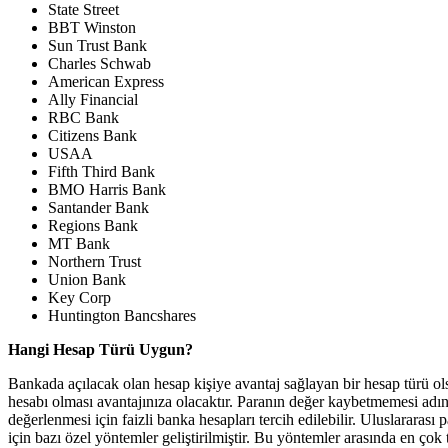
State Street
BBT Winston
Sun Trust Bank
Charles Schwab
American Express
Ally Financial
RBC Bank
Citizens Bank
USAA
Fifth Third Bank
BMO Harris Bank
Santander Bank
Regions Bank
MT Bank
Northern Trust
Union Bank
Key Corp
Huntington Bancshares
Hangi Hesap Türü Uygun?
Bankada açılacak olan hesap kişiye avantaj sağlayan bir hesap türü ol
hesabı olması avantajınıza olacaktır. Paranın değer kaybetmemesi adın
değerlenmesi için faizli banka hesapları tercih edilebilir. Uluslararası
için bazı özel yöntemler geliştirilmiştir. Bu yöntemler arasında en ço