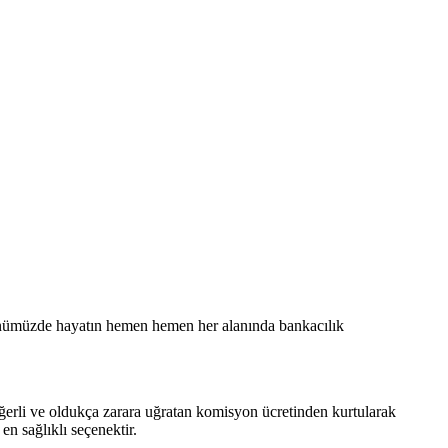
Günümüzde hayatın hemen hemen her alanında bankacılık
ğerli ve oldukça zarara uğratan komisyon ücretinden kurtularak
n sağlıklı seçenektir.