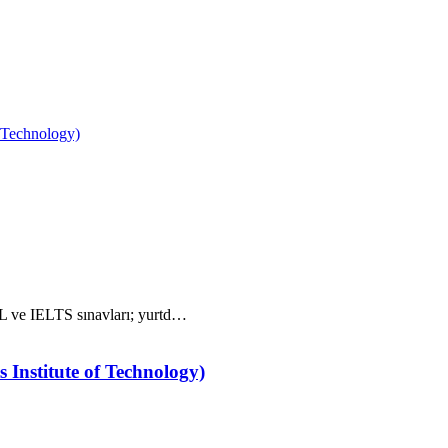
f Technology)
FL ve IELTS sınavları; yurtd…
 Institute of Technology)