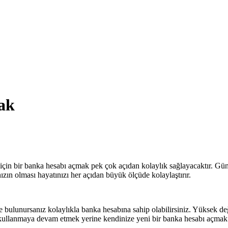
ak
 için bir banka hesabı açmak pek çok açıdan kolaylık sağlayacaktır. 
ızın olması hayatınızı her açıdan büyük ölçüde kolaylaştırır.
bulunursanız kolaylıkla banka hesabına sahip olabilirsiniz. Yüksek de
 kullanmaya devam etmek yerine kendinize yeni bir banka hesabı açmak e