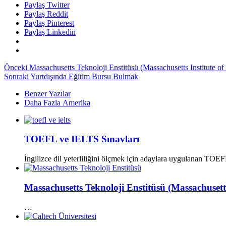
Paylaş Twitter
Paylaş Reddit
Paylaş Pinterest
Paylaş Linkedin
Önceki
Massachusetts Teknoloji Enstitüsü (Massachusetts Institute o
Sonraki
Yurtdışında Eğitim Bursu Bulmak
Benzer Yazılar
Daha Fazla Amerika
TOEFL ve IELTS Sınavları
İngilizce dil yeterliliğini ölçmek için adaylara uygulanan TOE
Massachusetts Teknoloji Enstitüsü (Massachusetts
…