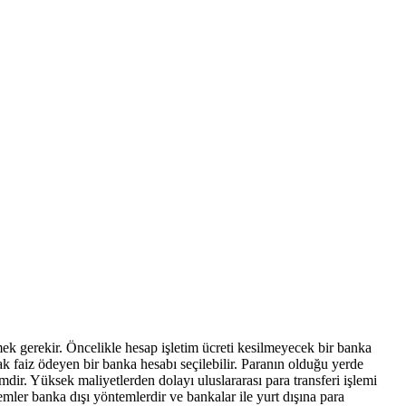
ek gerekir. Öncelikle hesap işletim ücreti kesilmeyecek bir banka
k faiz ödeyen bir banka hesabı seçilebilir. Paranın olduğu yerde
emdir. Yüksek maliyetlerden dolayı uluslararası para transferi işlemi
mler banka dışı yöntemlerdir ve bankalar ile yurt dışına para