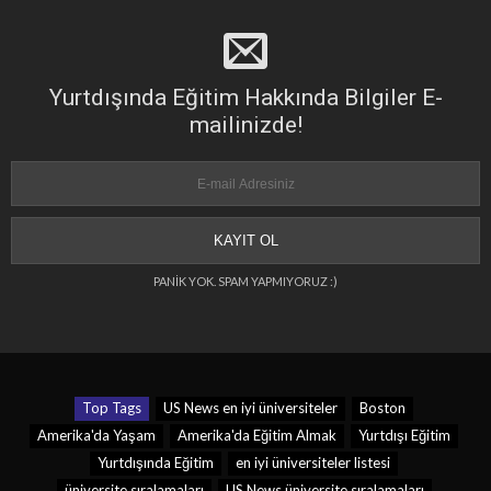
Yurtdışında Eğitim Hakkında Bilgiler E-
mailinizde!
PANİK YOK. SPAM YAPMIYORUZ :)
Top Tags
US News en iyi üniversiteler
Boston
Amerika'da Yaşam
Amerika'da Eğitim Almak
Yurtdışı Eğitim
Yurtdışında Eğitim
en iyi üniversiteler listesi
üniversite sıralamaları
US News üniversite sıralamaları