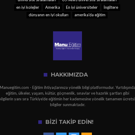
en iyi kolejler
Amerika
En iyi üniversiteler
İngiltere
dünyanın en iyi okulları
amerika'da eğitim
HAKKIMIZDA
Manuegitim.com - Eğitim ihtiyaçlarınıza yönelik bilgi platformudur. Yurtdışınd
eğitim, ülkeler, yaşam, kültür, göçmenlik, sınavlar ve hazırlık şartları gibi
bilgilerin yanı sıra Türkiye'de eğitimin her kademesine yönelik tamamen ücretsi
bilgiler sunmaktadır.
BİZİ TAKİP EDİN!