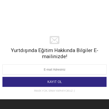
Yurtdışında Eğitim Hakkında Bilgiler E-
mailinizde!
PANİK YOK. SPAM YAPMIYORUZ :)