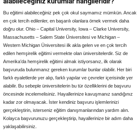
alabileceğiniz kurumlar hangileridir?
Bu eğitimi alabileceğiniz pek çok okul saymamız mümkün. Ancak
en çok tercih edilenler, en başarılı olanlara örnek vermek daha
doğru olur. Ohio – Capital University, Iowa – Clarke University,
Massachusetts – Salem State Üniversitesi ve Michigan –
Western Michigan Üniversitesi ilk akla gelen ve en çok tercih
edilen hemşirelik eğitimi vermekte olan üniversitelerdir. Siz de
Amerika’da hemşirelik eğitimi almak istiyorsanız, ilk olarak
başvuruda bulunmanız gereken kurumlar bunlar olabilir. Her biri
farklı eyaletlerde yer alıp, farklı yapılar ve çevreler içerisinde yer
alabilir. Bu sebeple üniversitelerin bu tür özelliklerini de başvuru
öncesinde incelemelisiniz. Hayallerinize kavuşmanız sandığınız
kadar zor olmayacak. İster kendiniz başvuru işlemlerinizi
gerçekleştirin, isterseniz eğitim danışmanlarından yardım alın.
Kolayca başvurunuzu gerçekleştirip, hayallerinize bir adım daha
yaklaşabilirsiniz.