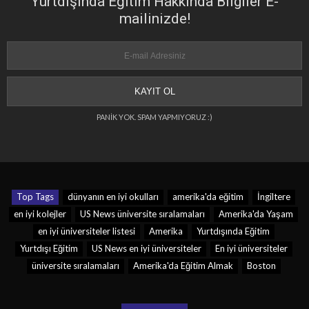
Yurtdışında Eğitim Hakkında Bilgiler E-
mailinizde!
PANİK YOK. SPAM YAPMIYORUZ :)
Top Tags
dünyanın en iyi okulları
amerika'da eğitim
İngiltere
en iyi kolejler
US News üniversite sıralamaları
Amerika'da Yaşam
en iyi üniversiteler listesi
Amerika
Yurtdışında Eğitim
Yurtdışı Eğitim
US News en iyi üniversiteler
En iyi üniversiteler
üniversite sıralamaları
Amerika'da Eğitim Almak
Boston