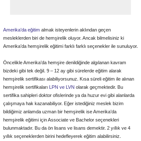
Amerika’da eğitim
almak isteyenlerin aklından geçen
mesleklerden biri de hemşirelik oluyor. Ancak bilmelisiniz ki
Amerika’da hemşirelik eğitimi farklı farklı seçenekler ile sunuluyor.
Öncelikle Amerika’da hemşire denildiğinde algılanan kavram
bizdeki gibi tek değil. 9 – 12 ay gibi sürelerde eğitim alarak
hemşirelik sertifikası alabiliyorsunuz. Kısa süreli eğitim ile alınan
hemşirelik sertifikaları
LPN ve LVN
olarak geçmektedir. Bu
sertifika sahipleri doktor ofislerinde ya da huzur evi gibi alanlarda
çalışmaya hak kazanabiliyor. Eğer istediğiniz meslek bizim
bildiğimiz anlamda uzman bir hemşirelik ise Amerika’da
hemşirelik eğitimi için Associate ve Bachelor seçenekleri
bulunmaktadır. Bu da ön lisans ve lisans demektir. 2 yıllık ve 4
yıllık seçeneklerden birini hedefleyerek eğitim alabilirsiniz.