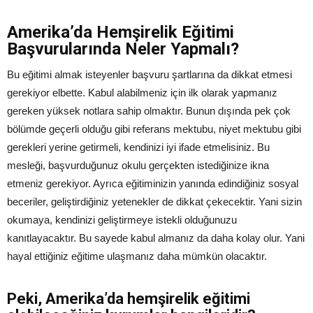
Amerika’da Hemşirelik Eğitimi
Başvurularında Neler Yapmalı?
Bu eğitimi almak isteyenler başvuru şartlarına da dikkat etmesi
gerekiyor elbette. Kabul alabilmeniz için ilk olarak yapmanız
gereken yüksek notlara sahip olmaktır. Bunun dışında pek çok
bölümde geçerli olduğu gibi referans mektubu, niyet mektubu gibi
gerekleri yerine getirmeli, kendinizi iyi ifade etmelisiniz. Bu
mesleği, başvurduğunuz okulu gerçekten istediğinize ikna
etmeniz gerekiyor. Ayrıca eğitiminizin yanında edindiğiniz sosyal
beceriler, geliştirdiğiniz yetenekler de dikkat çekecektir. Yani sizin
okumaya, kendinizi geliştirmeye istekli olduğunuzu
kanıtlayacaktır. Bu sayede kabul almanız da daha kolay olur. Yani
hayal ettiğiniz eğitime ulaşmanız daha mümkün olacaktır.
Peki,
Amerika’da hemşirelik eğitimi