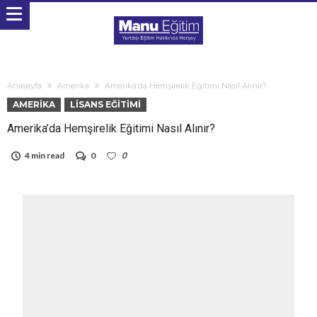
Anasayfa
Amerika
Amerika’da Hemşirelik Eğitimi Nasıl Alınır?
AMERIKA
LISANS EĞITIMI
Amerika’da Hemşirelik Eğitimi Nasıl Alınır?
4 min read
0
0