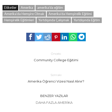
Etiketler
Amerika
amerika'da eğitim
Amerika'da Hemşire Olmak
Amerika'da Hemşirelik Eğitimi
Hemşirelik Eğitimleri
Yurtdışında Çalışmak
Yurtdışında Eğitim
Önceki
Community College Eğitimi
Sonraki
Amerika Öğrenci Vizesi Nasıl Alınır?
BENZER YAZILAR
DAHA FAZLA AMERIKA