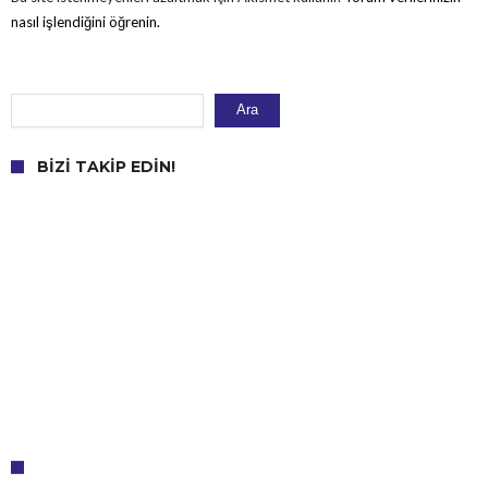
nasıl işlendiğini öğrenin.
Ara
Ara
BIZI TAKIP EDIN!