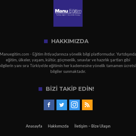
HAKKIMIZDA
Manuegitim.com - Eğitim ihtiyaçlarınıza yönelik bilgi platformudur. Yurtdışınd
eğitim, ülkeler, yaşam, kültür, göçmenlik, sınavlar ve hazırlık şartları gibi
bilgilerin yanı sıra Türkiye'de eğitimin her kademesine yönelik tamamen ücretsi
bilgiler sunmaktadır.
BİZİ TAKİP EDİN!
Anasayfa
Hakkımızda
İletişim – Bize Ulaşın