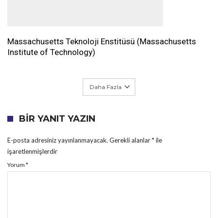
Massachusetts Teknoloji Enstitüsü (Massachusetts
Institute of Technology)
Daha Fazla
BIR YANIT YAZIN
E-posta adresiniz yayınlanmayacak.
Gerekli alanlar
*
ile
işaretlenmişlerdir
Yorum
*