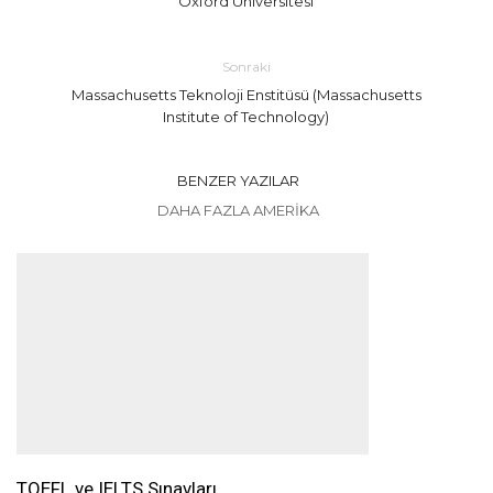
Sonraki
Massachusetts Teknoloji Enstitüsü (Massachusetts
Institute of Technology)
BENZER YAZILAR
DAHA FAZLA AMERIKA
TOEFL ve IELTS Sınavları