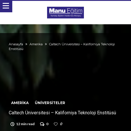
Anasayfa
Amerika
Caltech Üniversitesi – Kaliforniya Teknoloji
Enstitüsü
AMERIKA
ÜNIVERSITELER
Caltech Üniversitesi – Kaliforniya Teknoloji Enstitüsü
12 min read
0
0