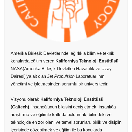
Amerika Birleşik Devletlerinde, ağırlıkla bilim ve teknik
konularda eğitim veren
Kaliforniya Teknoloji Enstitüsü
,
NASA(Amerika Birleşik Devletleri Havacılık ve Uzay
Dairesi)’ya ait olan
Jet Propulsion
Laboratuarı’nın
yönetimi ve işletmesinden sorumlu bir üniversitedir.
Vizyonu olarak
Kaliforniya Teknoloji Enstitüsü
(Caltech)
, insanoğlunun bilgisini genişletmek, insanlığa
araştırma ve eğitimle katkıda bulunmak, bilimdeki ve
teknolojide en zor olanı ve temel sorunları, birlik ve disiplin
içerisinde çözebilmek ve eğitim ile bu konularda