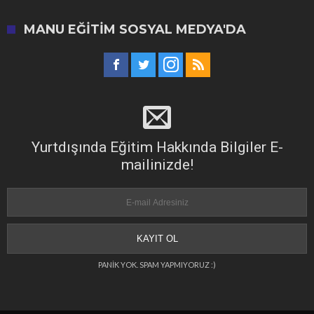
MANU EĞITIM SOSYAL MEDYA'DA
Yurtdışında Eğitim Hakkında Bilgiler E-
mailinizde!
PANİK YOK. SPAM YAPMIYORUZ :)