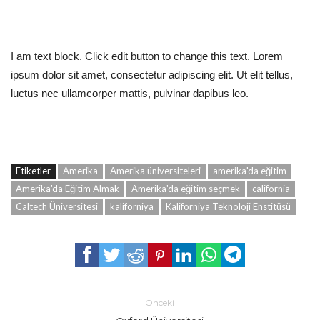
I am text block. Click edit button to change this text. Lorem
ipsum dolor sit amet, consectetur adipiscing elit. Ut elit tellus,
luctus nec ullamcorper mattis, pulvinar dapibus leo.
Etiketler
Amerika
Amerika üniversiteleri
amerika'da eğitim
Amerika'da Eğitim Almak
Amerika'da eğitim seçmek
california
Caltech Üniversitesi
kaliforniya
Kaliforniya Teknoloji Enstitüsü
Önceki
Oxford Üniversitesi