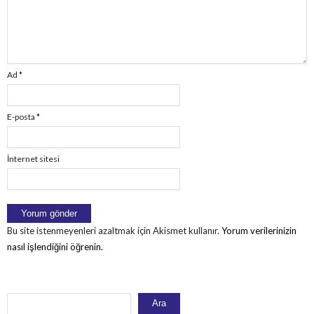
Ad
*
E-posta
*
İnternet sitesi
Bu site istenmeyenleri azaltmak için Akismet kullanır.
Yorum verilerinizin
nasıl işlendiğini öğrenin.
Ara
Ara