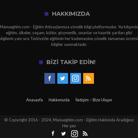
HAKKIMIZDA
Manuegitim.com - Eğitim ihtiyaçlarınıza yönelik bilgi platformudur. Yurtdışınd
eğitim, ülkeler, yaşam, kültür, göçmenlik, sınavlar ve hazırlık şartları gibi
bilgilerin yanı sıra Türkiye'de eğitimin her kademesine yönelik tamamen ücretsi
bilgiler sunmaktadır.
BİZİ TAKİP EDİN!
Anasayfa
Hakkımızda
İletişim – Bize Ulaşın
© Copyright 2016 - 2024, Manuegitim.com - Eğitim Hakkında Aradığınız
Her şey