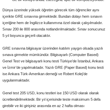
Dünya üzerinde yüksek öğretim görecek tüm öğrenciler aynı
içerikte GRE sınavına girmektedir. Bundan dolayı hem sınavın
içeriğine hem de İngilizce kullanımına özel olarak çalışılmalıdır.
Sınav 200 ile 800 arasında notlandırılmaktadır. Sınav sonucunuz
5 yıl boyunca geçerli olacaktır.
GRE sınavına bilgisayar üzerinden katılım yaygın olsada yazılı
sınava girmekte mümkündür. Bilgisayarlı (Computer Based)
Genel Test ve bilgisayarlı konu testi Türkiye’de İstanbul, Ankara
ve İzmir’de yapılmaktadır. Yazılı GRE (Paper Based) konu testi
ise Ankara Türk-Amerikan derneği ve Robert Kolej’de
uygulanmaktadır.
Genel test 205 USD, konu testleri ise 150 USD olarak olarak
ücretlendirilmektedir. Bir yıl içerisinde teste maksimum 5 defa
girebilir ve iki girişiniz arasında en az 2 hafta olması