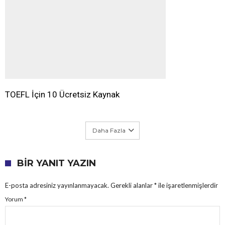
TOEFL İçin 10 Ücretsiz Kaynak
Daha Fazla
BIR YANIT YAZIN
E-posta adresiniz yayınlanmayacak.
Gerekli alanlar
*
ile işaretlenmişlerdir
Yorum
*