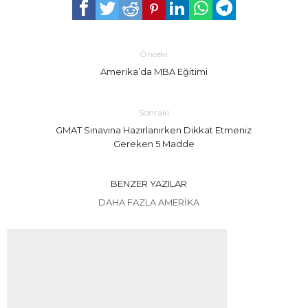
Önceki
Amerika’da MBA Eğitimi
Sonraki
GMAT Sınavına Hazırlanırken Dikkat Etmeniz
Gereken 5 Madde
BENZER YAZILAR
DAHA FAZLA AMERIKA