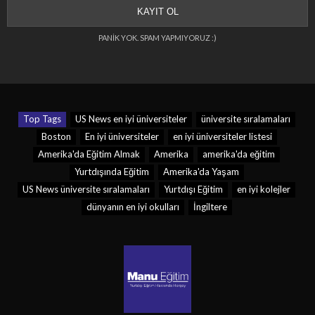
PANİK YOK. SPAM YAPMIYORUZ :)
Top Tags
US News en iyi üniversiteler
üniversite sıralamaları
Boston
En iyi üniversiteler
en iyi üniversiteler listesi
Amerika'da Eğitim Almak
Amerika
amerika'da eğitim
Yurtdışında Eğitim
Amerika'da Yaşam
US News üniversite sıralamaları
Yurtdışı Eğitim
en iyi kolejler
dünyanın en iyi okulları
İngiltere