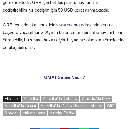
gerekmektedir. GRE için belirlediğiniz sınav tarihini
değiştirebilirsiniz değişim için 50 USD ücret alınmaktadır.
GRE testlerine katılmak için
www.ets.org
adresinden online
başvuru yapabilirsiniz. Ayrıca bu adresten güncel sınav tarihlerini
öğrenebilir, bu sınava hazırlık için ihtiyacınız olan soru örneklerine
de ulaşabilirsiniz.
GMAT Sınavı Nedir?
Etiketler
Amerika
Amerika'da Doktora
Amerika'da MBA
Amerika'da Yaşam
Amerika'da Yüksek Lisans
doktora
GRE
Sınavlar
yüksek lisans
Yurtdışı Eğitim