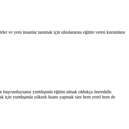
er ve yeni insanlar tanımak için uluslararası eğitim veren kurumlara
kete başvurduysanız yurtdışında eğitim almak oldukça önemlidir.
lmak için yurtdışında yüksek lisans yapmak size hem yerel hem de