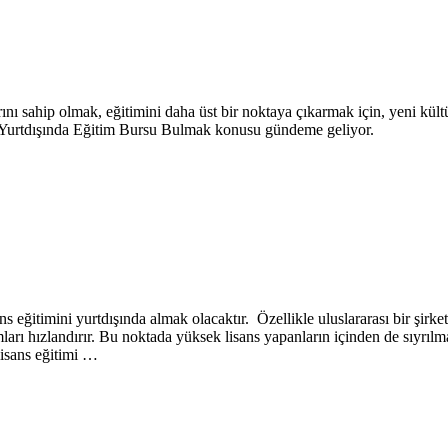
sahip olmak, eğitimini daha üst bir noktaya çıkarmak için, yeni kültürl
in Yurtdışında Eğitim Bursu Bulmak konusu gündeme geliyor.
s eğitimini yurtdışında almak olacaktır. Özellikle uluslararası bir şir
ları hızlandırır. Bu noktada yüksek lisans yapanların içinden de sıyrı
lisans eğitimi …