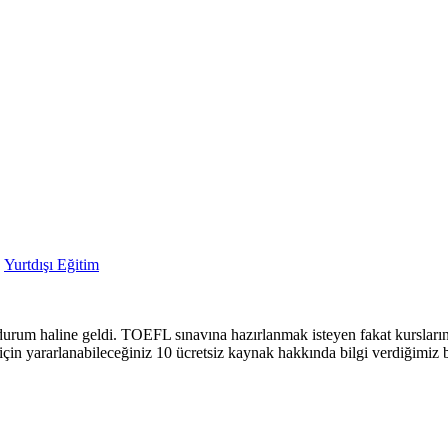
,
Yurtdışı Eğitim
durum haline geldi. TOEFL sınavına hazırlanmak isteyen fakat kursların 
in yararlanabileceğiniz 10 ücretsiz kaynak hakkında bilgi verdiğimiz b