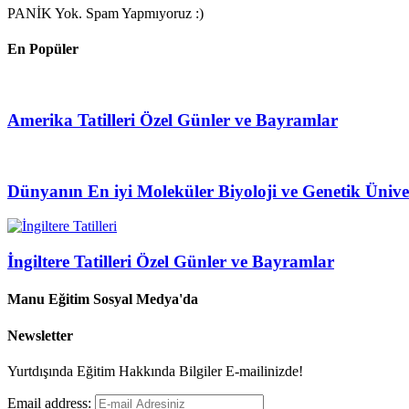
PANİK Yok. Spam Yapmıyoruz :)
En Popüler
Amerika Tatilleri Özel Günler ve Bayramlar
Dünyanın En iyi Moleküler Biyoloji ve Genetik Üniver
İngiltere Tatilleri Özel Günler ve Bayramlar
Manu Eğitim Sosyal Medya'da
Newsletter
Yurtdışında Eğitim Hakkında Bilgiler E-mailinizde!
Email address: