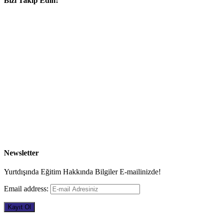
Bizi Takip Edin!
Newsletter
Yurtdışında Eğitim Hakkında Bilgiler E-mailinizde!
Email address: