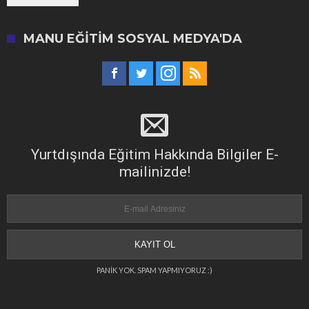
MANU EĞITIM SOSYAL MEDYA'DA
Yurtdışında Eğitim Hakkında Bilgiler E-
mailinizde!
PANİK YOK. SPAM YAPMIYORUZ :)