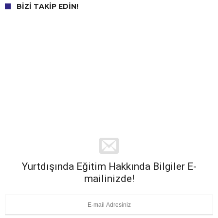
BIZI TAKIP EDIN!
Yurtdışında Eğitim Hakkında Bilgiler E-
mailinizde!