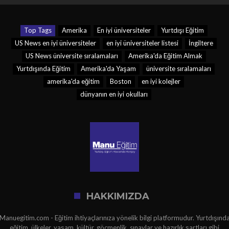
Top Tags
Amerika
En iyi üniversiteler
Yurtdışı Eğitim
US News en iyi üniversiteler
en iyi üniversiteler listesi
İngiltere
US News üniversite sıralamaları
Amerika'da Eğitim Almak
Yurtdışında Eğitim
Amerika'da Yaşam
üniversite sıralamaları
amerika'da eğitim
Boston
en iyi kolejler
dünyanın en iyi okulları
HAKKIMIZDA
Manuegitim.com - Eğitim ihtiyaçlarınıza yönelik bilgi platformudur. Yurtdışınd
eğitim, ülkeler, yaşam, kültür, göçmenlik, sınavlar ve hazırlık şartları gibi