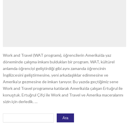
Work and Travel (WAT programı), öğrencilerin Amerika’da yaz
döneminde çalışma imkanı buldukları bir program. WAT, kültürel
anlamda öğrenciyi geliştirdiği gibi aynı zamanda öğrencinin
İngilizcesini geliştirmesine, yeni arkadaşlıklar edinmesine ve
Amerika’yı gezmesine de imkan tanıyor. Bu yazıda geçtiğimiz sene
Work and Travel programına katılarak Amerika’da çalışan Ertuğrul ile
konuştuk. Ertuğrul Çifçi ile Work and Travel ve Amerika maceralarını
sizin için derledik. …
Ara
Ara