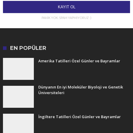
PANİK YOK. SPAM YAPMIYORUZ :)
EN POPÜLER
Amerika Tatilleri Özel Günler ve Bayramlar
Dünyanın En iyi Moleküler Biyoloji ve Genetik
Üniversiteleri
İngiltere Tatilleri Özel Günler ve Bayramlar