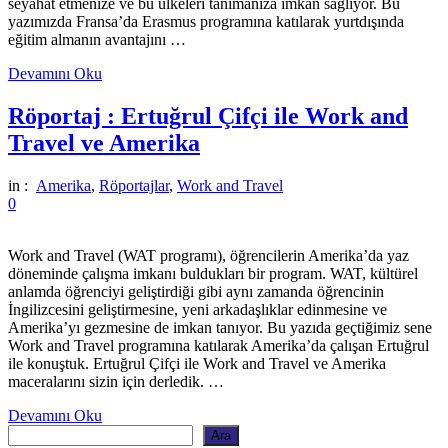
seyahat etmenize ve bu ülkeleri tanımanıza imkan sağlıyor. Bu
yazımızda Fransa’da Erasmus programına katılarak yurtdışında
eğitim almanın avantajını …
Devamını Oku
Röportaj : Ertuğrul Çifçi ile Work and
Travel ve Amerika
in :
Amerika
,
Röportajlar
,
Work and Travel
0
Work and Travel (WAT programı), öğrencilerin Amerika’da yaz
döneminde çalışma imkanı buldukları bir program. WAT, kültürel
anlamda öğrenciyi geliştirdiği gibi aynı zamanda öğrencinin
İngilizcesini geliştirmesine, yeni arkadaşlıklar edinmesine ve
Amerika’yı gezmesine de imkan tanıyor. Bu yazıda geçtiğimiz sene
Work and Travel programına katılarak Amerika’da çalışan Ertuğrul
ile konuştuk. Ertuğrul Çifçi ile Work and Travel ve Amerika
maceralarını sizin için derledik. …
Devamını Oku
Ara
Ara