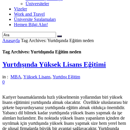
Üniversiteler
Vizeler
Work and Travel
Üniversite Sıralamaları
Hemen Bilgi Alın!
Anasayfa
Tag Archives: Yurtdışında Eğitim neden
Tag Archives: Yurtdışında Eğitim neden
Yurtdışında Yüksek Lisans Eğitimi
in :
MBA
,
Yüksek Lisans
,
Yurtdışı Eğitim
0
Kariyer basamaklarında hızlı yükselmenin yollarından biri yüksek
lisans eğitimini yurtdışında almak olacaktır. Özellikle uluslararası bir
şirkete başvurduysanız yurtdışında eğitim almak oldukça önemlidir.
Yabancı dil bilmek kadar yurtdışında yüksek lisans yapmak da işe
alımları hızlandırır. Bu noktada yüksek lisans yapanların içinden de
sıyrılmak için yurtdışında yüksek lisans yapmak size hem yerel hem
de ulusal firmalarda büyük bir avantaj sağlayacaktır. Yurtdışında