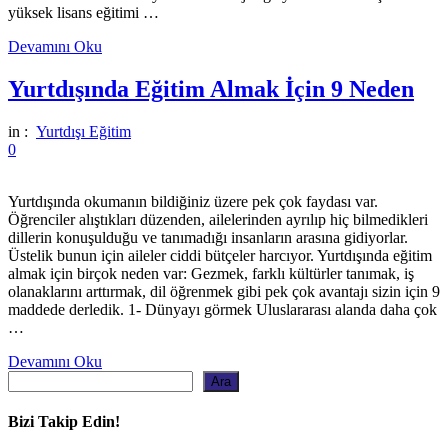
yüksek lisans eğitimi …
Devamını Oku
Yurtdışında Eğitim Almak İçin 9 Neden
in :
Yurtdışı Eğitim
0
Yurtdışında okumanın bildiğiniz üzere pek çok faydası var.
Öğrenciler alıştıkları düzenden, ailelerinden ayrılıp hiç bilmedikleri
dillerin konuşulduğu ve tanımadığı insanların arasına gidiyorlar.
Üstelik bunun için aileler ciddi bütçeler harcıyor. Yurtdışında eğitim
almak için birçok neden var: Gezmek, farklı kültürler tanımak, iş
olanaklarını arttırmak, dil öğrenmek gibi pek çok avantajı sizin için 9
maddede derledik. 1- Dünyayı görmek Uluslararası alanda daha çok
…
Devamını Oku
Ara
Ara
Bizi Takip Edin!