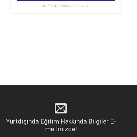
PANİK YOK. SPAM YAPMIYORUZ :)
Yurtdışında Eğitim Hakkında Bilgiler E-
mailinizde!