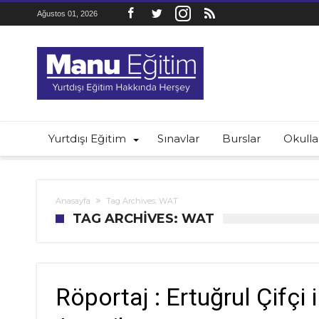
Ağustos 01, 2026
Yurtdışı Eğitim
Sınavlar
Burslar
Okulla
Anasayfa
Tag Archives: WAT
TAG ARCHIVES: WAT
Röportaj : Ertuğrul Çifçi