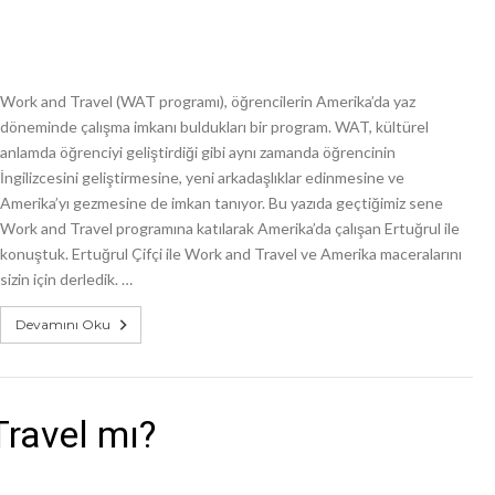
Work and Travel (WAT programı), öğrencilerin Amerika’da yaz
döneminde çalışma imkanı buldukları bir program. WAT, kültürel
anlamda öğrenciyi geliştirdiği gibi aynı zamanda öğrencinin
İngilizcesini geliştirmesine, yeni arkadaşlıklar edinmesine ve
Amerika’yı gezmesine de imkan tanıyor. Bu yazıda geçtiğimiz sene
Work and Travel programına katılarak Amerika’da çalışan Ertuğrul ile
konuştuk. Ertuğrul Çifçi ile Work and Travel ve Amerika maceralarını
sizin için derledik. …
Devamını Oku
Travel mı?