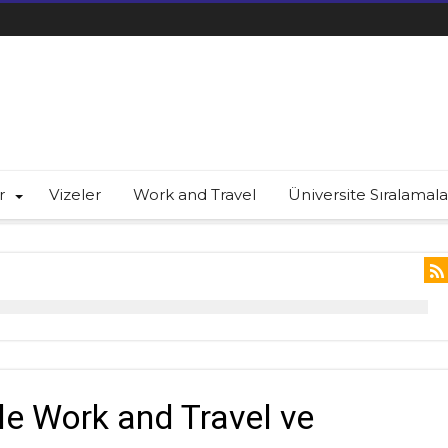
r
Vizeler
Work and Travel
Üniversite Sıralamala
 ile Work and Travel ve