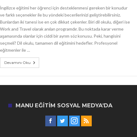
İngilizce eğitimi her öğrenci için desteklenmesi gereken bir konudur
ve farklı seçenekler ile bu yöndeki becerilerinizi geliştirebilirsiniz.
Bunlardan iki tanesi ise en çok dikkat çekenler. Biri dil okulu, diğeri ise
Work and Travel olarak anılan programdır. Bu noktada karar verme
aşamasında olanlar için ciddi bir ayrım söz konusu. Peki, hangisini
seçmeli? Dil okulu, tamamen dil eğitimini hedefler. Profesyonel
eğitmenler ile …
Devamını Oku
MANU EĞITIM SOSYAL MEDYA'DA