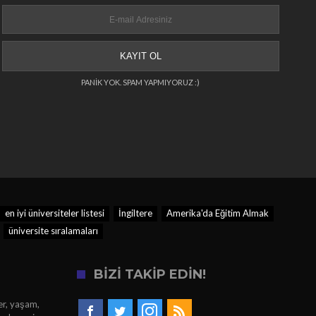
PANİK YOK. SPAM YAPMIYORUZ :)
en iyi üniversiteler listesi
İngiltere
Amerika'da Eğitim Almak
üniversite sıralamaları
BİZİ TAKİP EDİN!
er, yaşam,