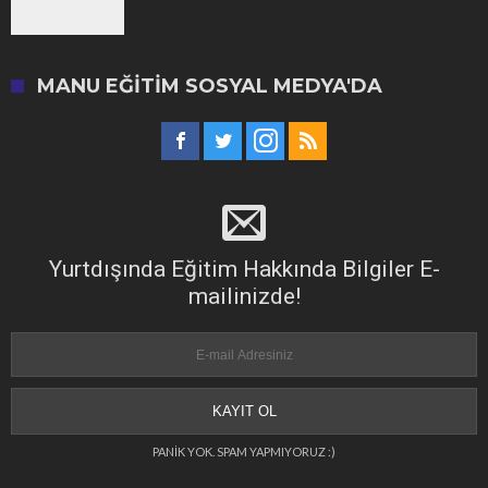
MANU EĞITIM SOSYAL MEDYA'DA
Yurtdışında Eğitim Hakkında Bilgiler E-
mailinizde!
PANİK YOK. SPAM YAPMIYORUZ :)