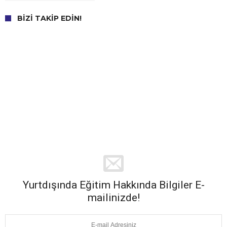
BIZI TAKIP EDIN!
Yurtdışında Eğitim Hakkında Bilgiler E-
mailinizde!