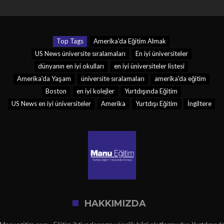
Top Tags
Amerika'da Eğitim Almak
US News üniversite sıralamaları
En iyi üniversiteler
dünyanın en iyi okulları
en iyi üniversiteler listesi
Amerika'da Yaşam
üniversite sıralamaları
amerika'da eğitim
Boston
en iyi kolejler
Yurtdışında Eğitim
US News en iyi üniversiteler
Amerika
Yurtdışı Eğitim
İngiltere
HAKKIMIZDA