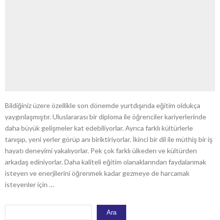
Bildiğiniz üzere özellikle son dönemde yurtdışında eğitim oldukça
yaygınlaşmıştır. Uluslararası bir diploma ile öğrenciler kariyerlerinde
daha büyük gelişmeler kat edebiliyorlar. Ayrıca farklı kültürlerle
tanışıp, yeni yerler görüp anı biriktiriyorlar. İkinci bir dil ile müthiş bir iş
hayatı deneyimi yakalıyorlar. Pek çok farklı ülkeden ve kültürden
arkadaş ediniyorlar. Daha kaliteli eğitim olanaklarından faydalanmak
isteyen ve enerjilerini öğrenmek kadar gezmeye de harcamak
isteyenler için …
Ara
Ara