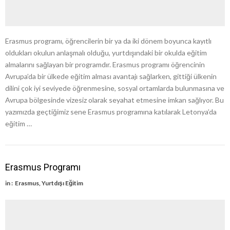
Erasmus programı, öğrencilerin bir ya da iki dönem boyunca kayıtlı
oldukları okulun anlaşmalı olduğu, yurtdışındaki bir okulda eğitim
almalarını sağlayan bir programdır. Erasmus programı öğrencinin
Avrupa’da bir ülkede eğitim alması avantajı sağlarken, gittiği ülkenin
dilini çok iyi seviyede öğrenmesine, sosyal ortamlarda bulunmasına ve
Avrupa bölgesinde vizesiz olarak seyahat etmesine imkan sağlıyor. Bu
yazımızda geçtiğimiz sene Erasmus programına katılarak Letonya’da
eğitim …
Erasmus Programı
in :
Erasmus
,
Yurtdışı Eğitim