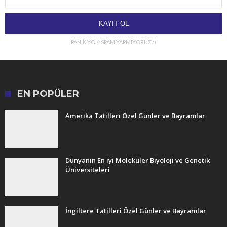
PANİK YOK. SPAM YAPMIYORUZ :)
EN POPÜLER
Amerika Tatilleri Özel Günler ve Bayramlar
Dünyanın En iyi Moleküler Biyoloji ve Genetik
Üniversiteleri
İngiltere Tatilleri Özel Günler ve Bayramlar