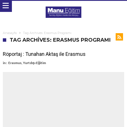
Anasayfa
Tag Archives: Erasmus Programı
TAG ARCHIVES: ERASMUS PROGRAMI
Röportaj : Tunahan Aktaş ile Erasmus
in :
Erasmus
,
Yurtdışı Eğitim