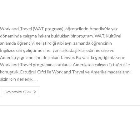
Work and Travel (WAT programı), öğrencilerin Amerika’da yaz
döneminde çalışma imkanı buldukları bir program. WAT, kültürel
anlamda öğrenciyi geliştirdiği gibi aynı zamanda öğrencinin
İngilizcesini geliştirmesine, yeni arkadaşlıklar edinmesine ve
Amerika’yı gezmesine de imkan tanıyor. Bu yazıda geçtiğimiz sene
Work and Travel programına katılarak Amerika’da çalışan Ertuğrul ile
konuştuk. Ertuğrul Çifçi ile Work and Travel ve Amerika maceralarını
sizin için derledik. …
Devamını Oku