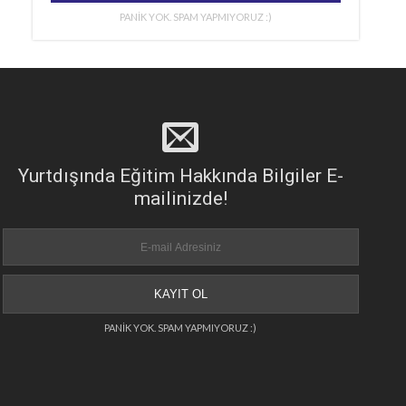
PANİK YOK. SPAM YAPMIYORUZ :)
Yurtdışında Eğitim Hakkında Bilgiler E-
mailinizde!
PANİK YOK. SPAM YAPMIYORUZ :)