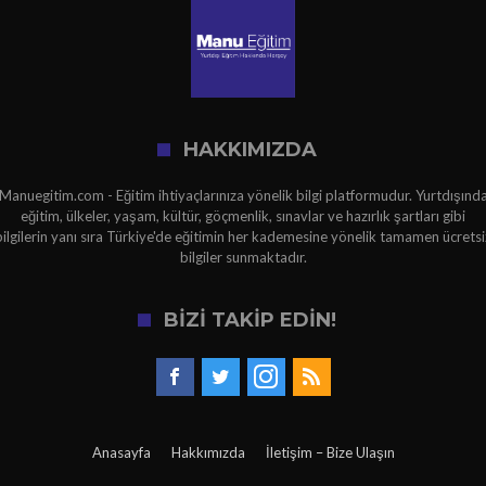
HAKKIMIZDA
Manuegitim.com - Eğitim ihtiyaçlarınıza yönelik bilgi platformudur. Yurtdışınd
eğitim, ülkeler, yaşam, kültür, göçmenlik, sınavlar ve hazırlık şartları gibi
bilgilerin yanı sıra Türkiye'de eğitimin her kademesine yönelik tamamen ücretsi
bilgiler sunmaktadır.
BİZİ TAKİP EDİN!
Anasayfa
Hakkımızda
İletişim – Bize Ulaşın