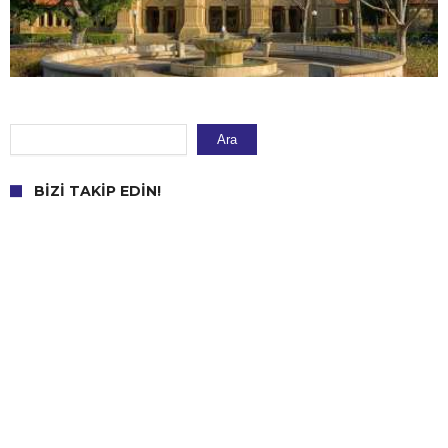
Ara
Ara
BIZI TAKIP EDIN!