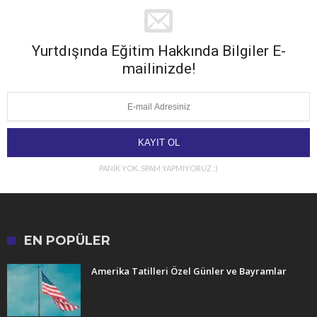
Yurtdışında Eğitim Hakkında Bilgiler E-
mailinizde!
PANİK YOK. SPAM YAPMIYORUZ :)
EN POPÜLER
Amerika Tatilleri Özel Günler ve Bayramlar