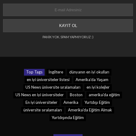
PANİK YOK. SPAM YAPMIYORUZ :)
Top Tags
İngiltere
dünyanın en iyi okulları
en iyi üniversiteler listesi
Amerika'da Yaşam
US News üniversite sıralamaları
en iyi kolejler
US News en iyi üniversiteler
Boston
amerika'da eğitim
En iyi üniversiteler
Amerika
Yurtdışı Eğitim
üniversite sıralamaları
Amerika'da Eğitim Almak
Yurtdışında Eğitim