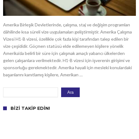
Amerika Birleşik Devletlerinde, çalışma, staj ve değişim programları
dâhilinde kısa süreli vize uygulamaları geliştirmiştir. Amerika Çalışma
Vizesi H1-B vizesi, özellikle çok fazla kişi tarafından talep edilen bir
vize çeşididir. Göçmen statüsü elde edilemeyen kişilere yönelik
Amerika’da belirli bir süre için çalışmak amaçlı yabancı ülkelerden
gelen çalışanlara verilmektedir. H1-B vizesi için işverenin girişimi ve
sponsorluğu gerekmektedir. Amerika hayali için mesleki konulardaki
başarılarını kanıtlamış kişilere, Amerikan …
Ara
Ara
BIZI TAKIP EDIN!