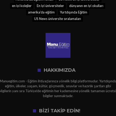
en iyi kolejler
En iyi üniversiteler
dünyanın en iyi okulları
amerika'da eğitim
Yurtdışında Eğitim
US News üniversite sıralamaları
HAKKIMIZDA
Manuegitim.com - Eğitim ihtiyaçlarınıza yönelik bilgi platformudur. Yurtdışınd
eğitim, ülkeler, yaşam, kültür, göçmenlik, sınavlar ve hazırlık şartları gibi
bilgilerin yanı sıra Türkiye'de eğitimin her kademesine yönelik tamamen ücretsi
bilgiler sunmaktadır.
BİZİ TAKİP EDİN!