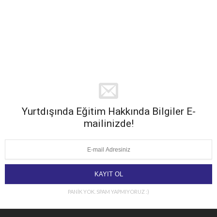
Yurtdışında Eğitim Hakkında Bilgiler E-
mailinizde!
PANİK YOK. SPAM YAPMIYORUZ :)