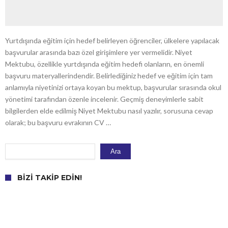
Yurtdışında eğitim için hedef belirleyen öğrenciler, ülkelere yapılacak
başvurular arasında bazı özel girişimlere yer vermelidir. Niyet
Mektubu, özellikle yurtdışında eğitim hedefi olanların, en önemli
başvuru materyallerindendir. Belirlediğiniz hedef ve eğitim için tam
anlamıyla niyetinizi ortaya koyan bu mektup, başvurular sırasında okul
yönetimi tarafından özenle incelenir. Geçmiş deneyimlerle sabit
bilgilerden elde edilmiş Niyet Mektubu nasıl yazılır, sorusuna cevap
olarak; bu başvuru evrakının CV …
Ara
Ara
BIZI TAKIP EDIN!