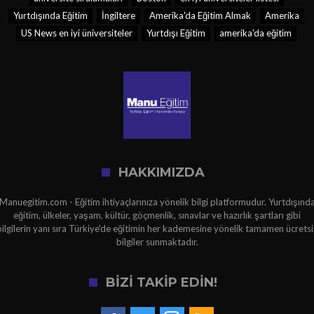
Yurtdışında Eğitim
İngiltere
Amerika'da Eğitim Almak
Amerika
US News en iyi üniversiteler
Yurtdışı Eğitim
amerika'da eğitim
HAKKIMIZDA
Manuegitim.com - Eğitim ihtiyaçlarınıza yönelik bilgi platformudur. Yurtdışınd
eğitim, ülkeler, yaşam, kültür, göçmenlik, sınavlar ve hazırlık şartları gibi
bilgilerin yanı sıra Türkiye'de eğitimin her kademesine yönelik tamamen ücretsi
bilgiler sunmaktadır.
BİZİ TAKİP EDİN!