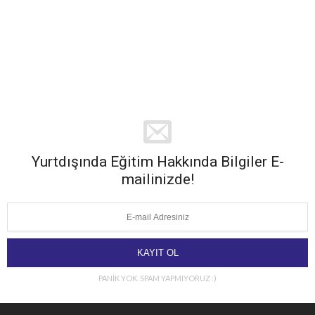
Yurtdışında Eğitim Hakkında Bilgiler E-
mailinizde!
PANİK YOK. SPAM YAPMIYORUZ :)