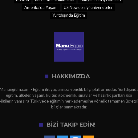
Amerika'da Yaşam
US News en iyi üniversiteler
Yurtdışında Eğitim
HAKKIMIZDA
Manuegitim.com - Eğitim ihtiyaçlarınıza yönelik bilgi platformudur. Yurtdışınd
eğitim, ülkeler, yaşam, kültür, göçmenlik, sınavlar ve hazırlık şartları gibi
bilgilerin yanı sıra Türkiye'de eğitimin her kademesine yönelik tamamen ücretsi
bilgiler sunmaktadır.
BİZİ TAKİP EDİN!