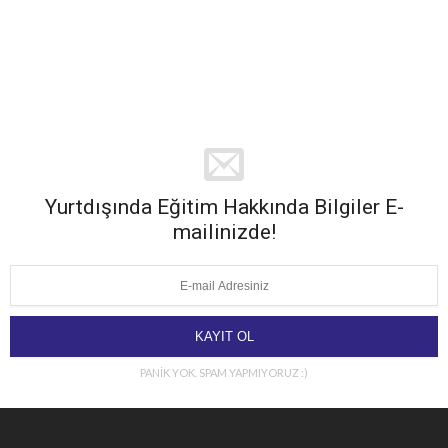
Yurtdışında Eğitim Hakkında Bilgiler E-
mailinizde!
PANİK YOK. SPAM YAPMIYORUZ :)