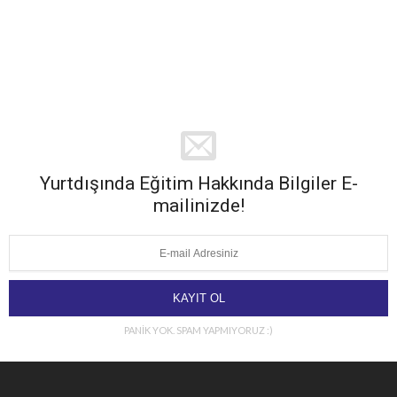
Yurtdışında Eğitim Hakkında Bilgiler E-
mailinizde!
PANİK YOK. SPAM YAPMIYORUZ :)