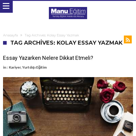
Anasayfa
Tag Archives: Kolay Essay Yazmak
TAG ARCHIVES: KOLAY ESSAY YAZMAK
Essay Yazarken Nelere Dikkat Etmeli?
in :
Kariyer
,
Yurtdışı Eğitim