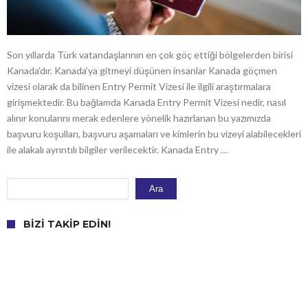
Son yıllarda Türk vatandaşlarının en çok göç ettiği bölgelerden birisi
Kanada’dır. Kanada’ya gitmeyi düşünen insanlar Kanada göçmen
vizesi olarak da bilinen Entry Permit Vizesi ile ilgili araştırmalara
girişmektedir. Bu bağlamda Kanada Entry Permit Vizesi nedir, nasıl
alınır konularını merak edenlere yönelik hazırlanan bu yazımızda
başvuru koşulları, başvuru aşamaları ve kimlerin bu vizeyi alabilecekleri
ile alakalı ayrıntılı bilgiler verilecektir. Kanada Entry …
Ara
Ara
BIZI TAKIP EDIN!