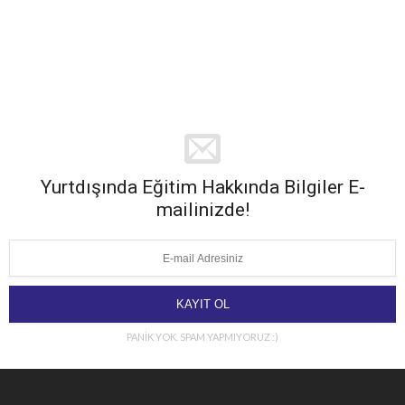
Yurtdışında Eğitim Hakkında Bilgiler E-
mailinizde!
PANİK YOK. SPAM YAPMIYORUZ :)