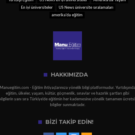
En iyi üniversiteler
US News üniversite sıralamaları
amerika'da eğitim
HAKKIMIZDA
Manuegitim.com - Eğitim ihtiyaçlarınıza yönelik bilgi platformudur. Yurtdışınd
eğitim, ülkeler, yaşam, kültür, göçmenlik, sınavlar ve hazırlık şartları gibi
bilgilerin yanı sıra Türkiye'de eğitimin her kademesine yönelik tamamen ücretsi
bilgiler sunmaktadır.
BİZİ TAKİP EDİN!