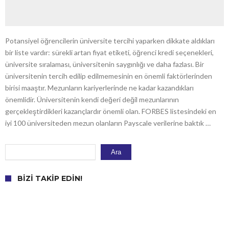
Potansiyel öğrencilerin üniversite tercihi yaparken dikkate aldıkları
bir liste vardır: sürekli artan fiyat etiketi, öğrenci kredi seçenekleri,
üniversite sıralaması, üniversitenin saygınlığı ve daha fazlası. Bir
üniversitenin tercih edilip edilmemesinin en önemli faktörlerinden
birisi maaştır. Mezunların kariyerlerinde ne kadar kazandıkları
önemlidir. Üniversitenin kendi değeri değil mezunlarının
gerçekleştirdikleri kazançlardır önemli olan. FORBES listesindeki en
iyi 100 üniversiteden mezun olanların Payscale verilerine baktık …
Ara
Ara
BIZI TAKIP EDIN!