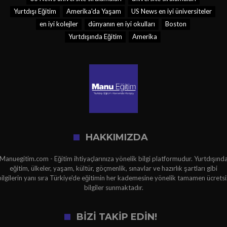
Yurtdışı Eğitim
Amerika'da Yaşam
US News en iyi üniversiteler
en iyi kolejler
dünyanın en iyi okulları
Boston
Yurtdışında Eğitim
Amerika
HAKKIMIZDA
Manuegitim.com - Eğitim ihtiyaçlarınıza yönelik bilgi platformudur. Yurtdışınd
eğitim, ülkeler, yaşam, kültür, göçmenlik, sınavlar ve hazırlık şartları gibi
bilgilerin yanı sıra Türkiye'de eğitimin her kademesine yönelik tamamen ücretsi
bilgiler sunmaktadır.
BİZİ TAKİP EDİN!