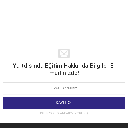
Yurtdışında Eğitim Hakkında Bilgiler E-
mailinizde!
PANİK YOK. SPAM YAPMIYORUZ :)