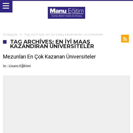
Anasayfa
Tag Archives: en iyi maaş kazandıran üniversiteler
TAG ARCHIVES: EN IYI MAAŞ
KAZANDIRAN ÜNIVERSITELER
Mezunları En Çok Kazanan Üniversiteler
in :
Lisans Eğitimi