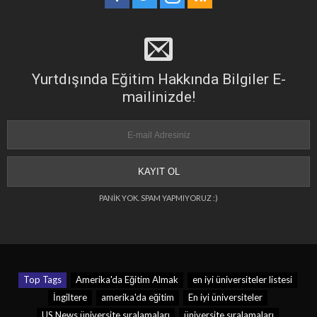
Yurtdışında Eğitim Hakkında Bilgiler E-
mailinizde!
PANİK YOK. SPAM YAPMIYORUZ :)
Top Tags
Amerika'da Eğitim Almak
en iyi üniversiteler listesi
İngiltere
amerika'da eğitim
En iyi üniversiteler
US News üniversite sıralamaları
üniversite sıralamaları