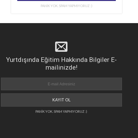
PANİK YOK. SPAM YAPMIYORUZ :)
Yurtdışında Eğitim Hakkında Bilgiler E-
mailinizde!
PANİK YOK. SPAM YAPMIYORUZ :)