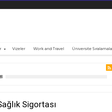
r
Vizeler
Work and Travel
Üniversite Sıralamala
I
Sağlık Sigortası