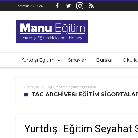
Temmuz 26, 2026
Yurtdışı Eğitim
Sınavlar
Burslar
Okulla
Anasayfa
Tag Archives: eğitim sigortaları
TAG ARCHIVES: EĞITIM SIGORTALAR
Yurtdışı Eğitim Seyahat 