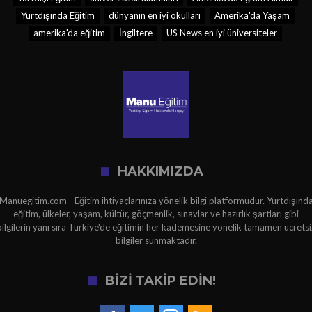
Yurtdışında Eğitim
dünyanın en iyi okulları
Amerika'da Yaşam
amerika'da eğitim
İngiltere
US News en iyi üniversiteler
HAKKIMIZDA
Manuegitim.com - Eğitim ihtiyaçlarınıza yönelik bilgi platformudur. Yurtdışınd
eğitim, ülkeler, yaşam, kültür, göçmenlik, sınavlar ve hazırlık şartları gibi
bilgilerin yanı sıra Türkiye'de eğitimin her kademesine yönelik tamamen ücretsi
bilgiler sunmaktadır.
BİZİ TAKİP EDİN!