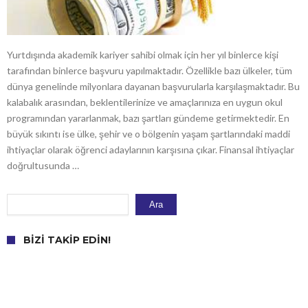
Yurtdışında akademik kariyer sahibi olmak için her yıl binlerce kişi
tarafından binlerce başvuru yapılmaktadır. Özellikle bazı ülkeler, tüm
dünya genelinde milyonlara dayanan başvurularla karşılaşmaktadır. Bu
kalabalık arasından, beklentilerinize ve amaçlarınıza en uygun okul
programından yararlanmak, bazı şartları gündeme getirmektedir. En
büyük sıkıntı ise ülke, şehir ve o bölgenin yaşam şartlarındaki maddi
ihtiyaçlar olarak öğrenci adaylarının karşısına çıkar. Finansal ihtiyaçlar
doğrultusunda …
Ara
Ara
BIZI TAKIP EDIN!