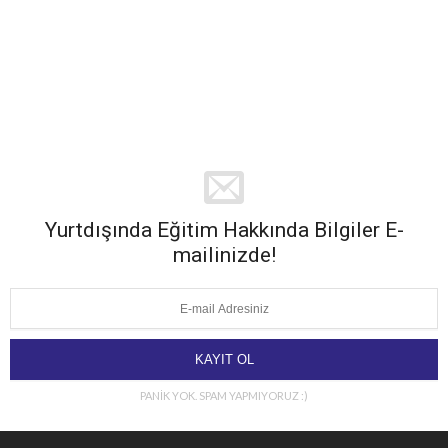
Yurtdışında Eğitim Hakkında Bilgiler E-
mailinizde!
PANİK YOK. SPAM YAPMIYORUZ :)