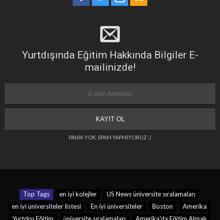
Yurtdışında Eğitim Hakkında Bilgiler E-
mailinizde!
PANİK YOK. SPAM YAPMIYORUZ :)
Top Tags
en iyi kolejler
US News üniversite sıralamaları
en iyi üniversiteler listesi
En iyi üniversiteler
Boston
Amerika
Yurtdışı Eğitim
üniversite sıralamaları
Amerika'da Eğitim Almak