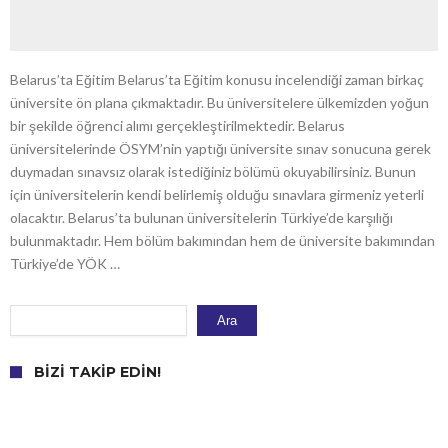
Belarus’ta Eğitim Belarus’ta Eğitim konusu incelendiği zaman birkaç
üniversite ön plana çıkmaktadır. Bu üniversitelere ülkemizden yoğun
bir şekilde öğrenci alımı gerçekleştirilmektedir. Belarus
üniversitelerinde ÖSYM’nin yaptığı üniversite sınav sonucuna gerek
duymadan sınavsız olarak istediğiniz bölümü okuyabilirsiniz. Bunun
için üniversitelerin kendi belirlemiş olduğu sınavlara girmeniz yeterli
olacaktır. Belarus’ta bulunan üniversitelerin Türkiye’de karşılığı
bulunmaktadır. Hem bölüm bakımından hem de üniversite bakımından
Türkiye’de YÖK …
Ara
Ara
BIZI TAKIP EDIN!