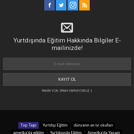
Yurtdışında Eğitim Hakkında Bilgiler E-
mailinizde!
PANİK YOK. SPAM YAPMIYORUZ :)
Top Tags
Yurtdışı Eğitim
dünyanın en iyi okulları
amerika'da eğitim
Yurtdışında Eğitim
Amerika'da Yaşam