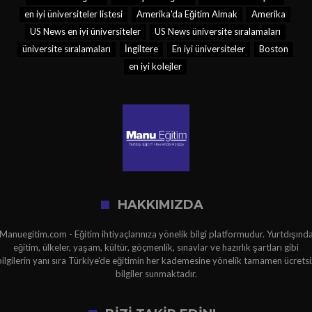
en iyi üniversiteler listesi
Amerika'da Eğitim Almak
Amerika
US News en iyi üniversiteler
US News üniversite sıralamaları
üniversite sıralamaları
İngiltere
En iyi üniversiteler
Boston
en iyi kolejler
HAKKIMIZDA
Manuegitim.com - Eğitim ihtiyaçlarınıza yönelik bilgi platformudur. Yurtdışınd
eğitim, ülkeler, yaşam, kültür, göçmenlik, sınavlar ve hazırlık şartları gibi
bilgilerin yanı sıra Türkiye'de eğitimin her kademesine yönelik tamamen ücretsi
bilgiler sunmaktadır.