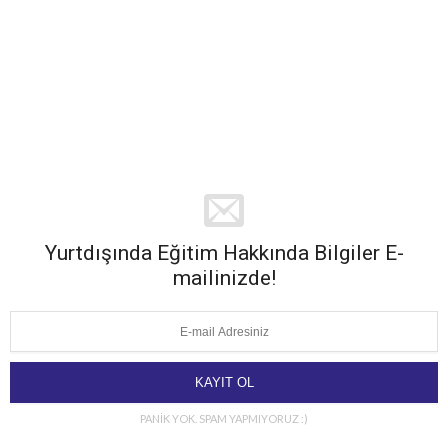
Yurtdışında Eğitim Hakkında Bilgiler E-
mailinizde!
PANİK YOK. SPAM YAPMIYORUZ :)