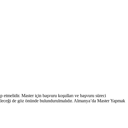
ip etmelidir. Master için başvuru koşulları ve başvuru süreci
ğişebileceği de göz önünde bulundurulmalıdır. Almanya’da Master Yapmak