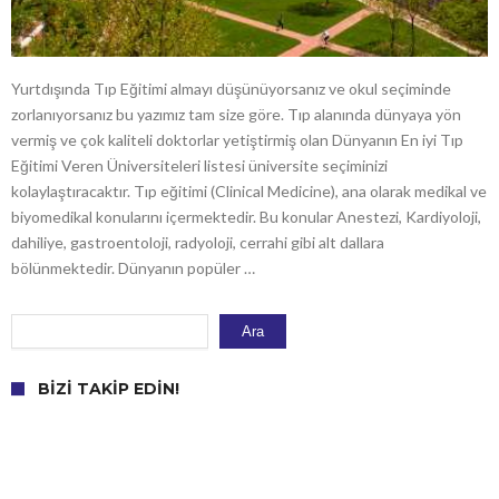
Yurtdışında Tıp Eğitimi almayı düşünüyorsanız ve okul seçiminde
zorlanıyorsanız bu yazımız tam size göre. Tıp alanında dünyaya yön
vermiş ve çok kaliteli doktorlar yetiştirmiş olan Dünyanın En iyi Tıp
Eğitimi Veren Üniversiteleri listesi üniversite seçiminizi
kolaylaştıracaktır. Tıp eğitimi (Clinical Medicine), ana olarak medikal ve
biyomedikal konularını içermektedir. Bu konular Anestezi, Kardiyoloji,
dahiliye, gastroentoloji, radyoloji, cerrahi gibi alt dallara
bölünmektedir. Dünyanın popüler …
Ara
Ara
BIZI TAKIP EDIN!