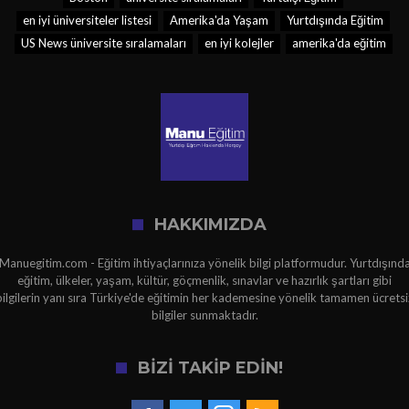
en iyi üniversiteler listesi
Amerika'da Yaşam
Yurtdışında Eğitim
US News üniversite sıralamaları
en iyi kolejler
amerika'da eğitim
HAKKIMIZDA
Manuegitim.com - Eğitim ihtiyaçlarınıza yönelik bilgi platformudur. Yurtdışınd
eğitim, ülkeler, yaşam, kültür, göçmenlik, sınavlar ve hazırlık şartları gibi
bilgilerin yanı sıra Türkiye'de eğitimin her kademesine yönelik tamamen ücretsi
bilgiler sunmaktadır.
BİZİ TAKİP EDİN!