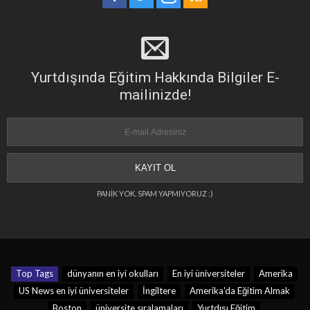
Yurtdışında Eğitim Hakkında Bilgiler E-
mailinizde!
PANİK YOK. SPAM YAPMIYORUZ :)
Top Tags
dünyanın en iyi okulları
En iyi üniversiteler
Amerika
US News en iyi üniversiteler
İngiltere
Amerika'da Eğitim Almak
Boston
üniversite sıralamaları
Yurtdışı Eğitim