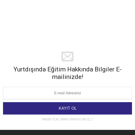
Yurtdışında Eğitim Hakkında Bilgiler E-
mailinizde!
PANİK YOK. SPAM YAPMIYORUZ :)