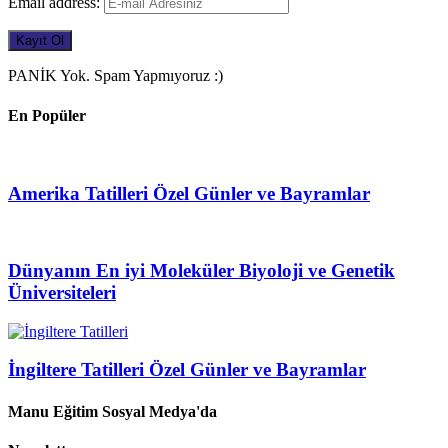
Email address:
PANİK Yok. Spam Yapmıyoruz :)
En Popüler
Amerika Tatilleri Özel Günler ve Bayramlar
Dünyanın En iyi Moleküler Biyoloji ve Genetik
Üniversiteleri
İngiltere Tatilleri Özel Günler ve Bayramlar
Manu Eğitim Sosyal Medya'da