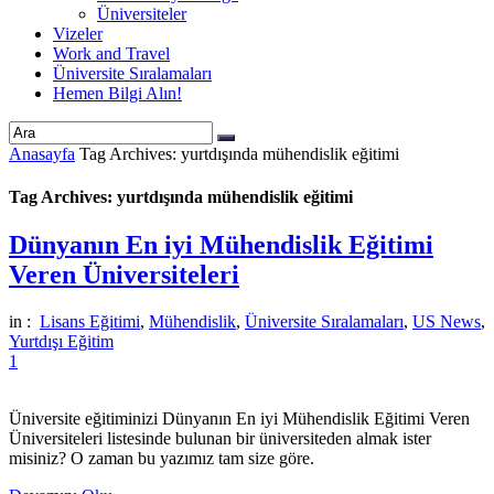
Üniversiteler
Vizeler
Work and Travel
Üniversite Sıralamaları
Hemen Bilgi Alın!
Anasayfa
Tag Archives: yurtdışında mühendislik eğitimi
Tag Archives: yurtdışında mühendislik eğitimi
Dünyanın En iyi Mühendislik Eğitimi
Veren Üniversiteleri
in :
Lisans Eğitimi
,
Mühendislik
,
Üniversite Sıralamaları
,
US News
,
Yurtdışı Eğitim
1
Üniversite eğitiminizi Dünyanın En iyi Mühendislik Eğitimi Veren
Üniversiteleri listesinde bulunan bir üniversiteden almak ister
misiniz? O zaman bu yazımız tam size göre.