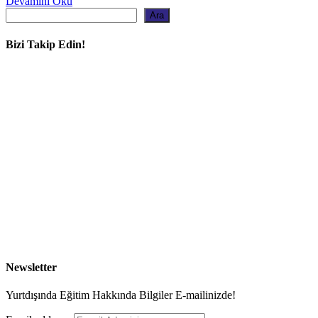
Devamını Oku
Ara
Ara
Bizi Takip Edin!
Newsletter
Yurtdışında Eğitim Hakkında Bilgiler E-mailinizde!