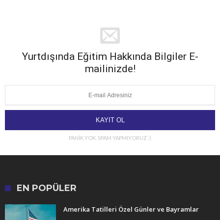
Yurtdışında Eğitim Hakkında Bilgiler E-
mailinizde!
PANİK YOK. SPAM YAPMIYORUZ :)
EN POPÜLER
Amerika Tatilleri Özel Günler ve Bayramlar