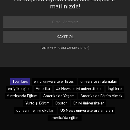
mailinizde!
PANİK YOK. SPAM YAPMIYORUZ :)
Top Tags
en iyi üniversiteler listesi
üniversite sıralamaları
en iyi kolejler
Amerika
US News en iyi üniversiteler
İngiltere
Yurtdışında Eğitim
Amerika'da Yaşam
Amerika'da Eğitim Almak
Yurtdışı Eğitim
Boston
En iyi üniversiteler
dünyanın en iyi okulları
US News üniversite sıralamaları
amerika'da eğitim