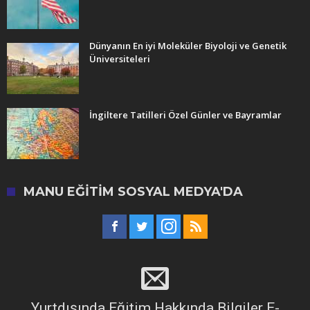
Dünyanın En iyi Moleküler Biyoloji ve Genetik
Üniversiteleri
İngiltere Tatilleri Özel Günler ve Bayramlar
MANU EĞITIM SOSYAL MEDYA'DA
Yurtdışında Eğitim Hakkında Bilgiler E-