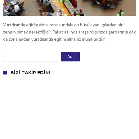
Yurtdışında eğitim alma konusundaki en büyük yanılgılardan biri
zengin olmak gerektiğidir. Fakat aslında araştırdığınızda şartlarınızı çok
da zorlamadan yurtdışında eğitim almanız mümkündür.
Ara
Ara
BIZI TAKIP EDIN!