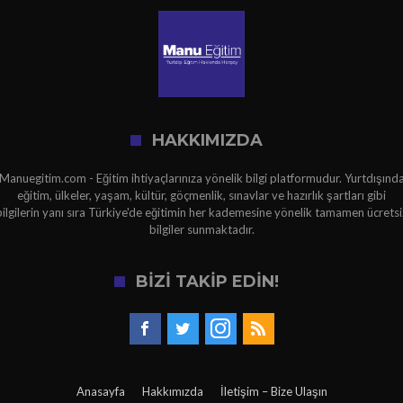
HAKKIMIZDA
Manuegitim.com - Eğitim ihtiyaçlarınıza yönelik bilgi platformudur. Yurtdışınd
eğitim, ülkeler, yaşam, kültür, göçmenlik, sınavlar ve hazırlık şartları gibi
bilgilerin yanı sıra Türkiye'de eğitimin her kademesine yönelik tamamen ücretsi
bilgiler sunmaktadır.
BİZİ TAKİP EDİN!
Anasayfa
Hakkımızda
İletişim – Bize Ulaşın