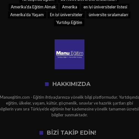
Amerika'da Eğitim Almak
Amerika
en iyi üniversiteler listesi
Amerika'da Yaşam
En iyi üniversiteler
üniversite sıralamaları
Yurtdışı Eğitim
HAKKIMIZDA
Manuegitim.com - Eğitim ihtiyaçlarınıza yönelik bilgi platformudur. Yurtdışınd
eğitim, ülkeler, yaşam, kültür, göçmenlik, sınavlar ve hazırlık şartları gibi
bilgilerin yanı sıra Türkiye'de eğitimin her kademesine yönelik tamamen ücretsi
bilgiler sunmaktadır.
BİZİ TAKİP EDİN!