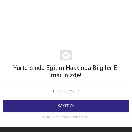
Yurtdışında Eğitim Hakkında Bilgiler E-
mailinizde!
PANİK YOK. SPAM YAPMIYORUZ :)