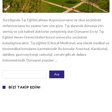
Yurtdışında Tıp Eğitimi almayı düşünüyorsanız ve okul seçiminde
zorlanıyorsanız bu yazımız tam size göre. Tıp alanında dünyaya yön
vermiş ve çok kaliteli doktorlar yetiştirmiş olan Dünyanın En iyi Tıp
Eğitimi Veren Üniversiteleri listesi üniversite seçiminizi
kolaylaştıracaktır. Tıp eğitimi (Clinical Medicine), ana olarak medikal ve
biyomedikal konularını içermektedir. Bu konular Anestezi, Kardiyoloji,
dahiliye, gastroentoloji, radyoloji, cerrahi gibi alt dallara
bölünmektedir. Dünyanın popüler …
Ara
Ara
BIZI TAKIP EDIN!