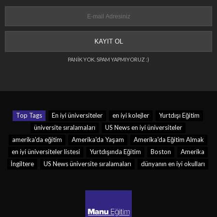
PANİK YOK. SPAM YAPMIYORUZ :)
Top Tags
En iyi üniversiteler
en iyi kolejler
Yurtdışı Eğitim
üniversite sıralamaları
US News en iyi üniversiteler
amerika'da eğitim
Amerika'da Yaşam
Amerika'da Eğitim Almak
en iyi üniversiteler listesi
Yurtdışında Eğitim
Boston
Amerika
İngiltere
US News üniversite sıralamaları
dünyanın en iyi okulları