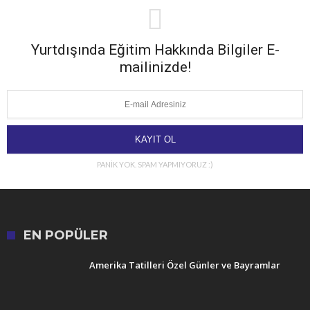
Yurtdışında Eğitim Hakkında Bilgiler E-
mailinizde!
PANİK YOK. SPAM YAPMIYORUZ :)
EN POPÜLER
Amerika Tatilleri Özel Günler ve Bayramlar