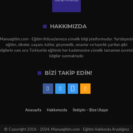
HAKKIMIZDA
Manuegitim.com - Eğitim ihtiyaçlarınıza yönelik bilgi platformudur. Yurtdışınd
eğitim, ülkeler, yaşam, kültür, göçmenlik, sınavlar ve hazırlık şartları gibi
bilgilerin yanı sıra Türkiye'de eğitimin her kademesine yönelik tamamen ücretsi
bilgiler sunmaktadır.
BİZİ TAKİP EDİN!
Anasayfa
Hakkımızda
İletişim – Bize Ulaşın
© Copyright 2016 - 2024, Manuegitim.com - Eğitim Hakkında Aradığınız