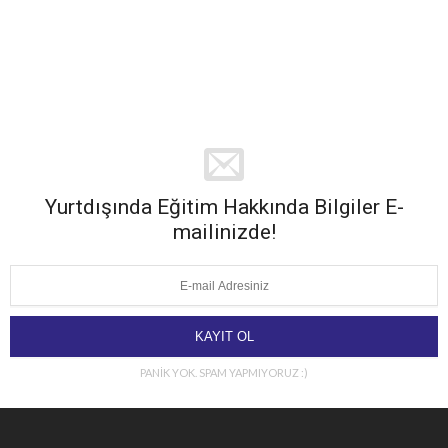
Yurtdışında Eğitim Hakkında Bilgiler E-
mailinizde!
PANİK YOK. SPAM YAPMIYORUZ :)