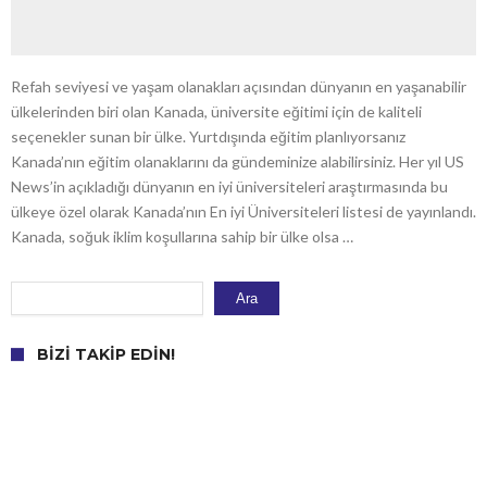
Refah seviyesi ve yaşam olanakları açısından dünyanın en yaşanabilir
ülkelerinden biri olan Kanada, üniversite eğitimi için de kaliteli
seçenekler sunan bir ülke. Yurtdışında eğitim planlıyorsanız
Kanada’nın eğitim olanaklarını da gündeminize alabilirsiniz. Her yıl US
News’in açıkladığı dünyanın en iyi üniversiteleri araştırmasında bu
ülkeye özel olarak Kanada’nın En iyi Üniversiteleri listesi de yayınlandı.
Kanada, soğuk iklim koşullarına sahip bir ülke olsa …
Ara
Ara
BIZI TAKIP EDIN!