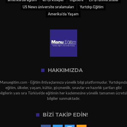
US News üniversite sıralamaları
Yurtdışı Eğitim
Amerika'da Yaşam
HAKKIMIZDA
Manuegitim.com - Eğitim ihtiyaçlarınıza yönelik bilgi platformudur. Yurtdışınd
eğitim, ülkeler, yaşam, kültür, göçmenlik, sınavlar ve hazırlık şartları gibi
bilgilerin yanı sıra Türkiye'de eğitimin her kademesine yönelik tamamen ücretsi
bilgiler sunmaktadır.
BİZİ TAKİP EDİN!