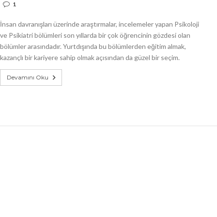
1
İnsan davranışları üzerinde araştırmalar, incelemeler yapan Psikoloji
ve Psikiatri bölümleri son yıllarda bir çok öğrencinin gözdesi olan
bölümler arasındadır. Yurtdışında bu bölümlerden eğitim almak,
kazançlı bir kariyere sahip olmak açısından da güzel bir seçim.
Devamını Oku