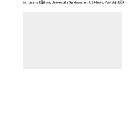
in :
Lisans Eğitimi
,
Üniversite Sıralamaları
,
US News
,
Yurtdışı Eğitim