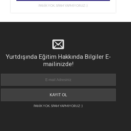
PANİK YOK. SPAM YAPMIYORUZ :)
Yurtdışında Eğitim Hakkında Bilgiler E-
mailinizde!
PANİK YOK. SPAM YAPMIYORUZ :)