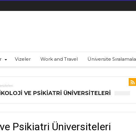
r
Vizeler
Work and Travel
Üniversite Sıralamala
rsiteleri
IKOLOJI VE PSIKIATRI ÜNIVERSITELERI
ve Psikiatri Üniversiteleri