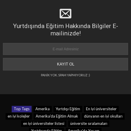
Yurtdışında Eğitim Hakkında Bilgiler E-
mailinizde!
PANİK YOK. SPAM YAPMIYORUZ :)
Top Tags
Amerika
Yurtdışı Eğitim
En iyi üniversiteler
en iyi kolejler
Amerika'da Eğitim Almak
dünyanın en iyi okulları
en iyi üniversiteler listesi
üniversite sıralamaları
Yurtdışında Eğitim
Amerika'da Yaşam