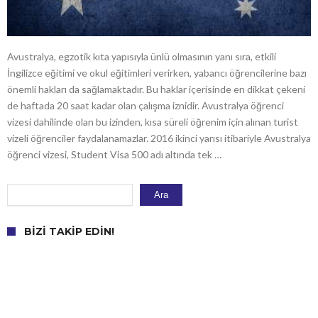
Avustralya, egzotik kıta yapısıyla ünlü olmasının yanı sıra, etkili
İngilizce eğitimi ve okul eğitimleri verirken, yabancı öğrencilerine bazı
önemli hakları da sağlamaktadır. Bu haklar içerisinde en dikkat çekeni
de haftada 20 saat kadar olan çalışma iznidir. Avustralya öğrenci
vizesi dahilinde olan bu izinden, kısa süreli öğrenim için alınan turist
vizeli öğrenciler faydalanamazlar. 2016 ikinci yarısı itibariyle Avustralya
öğrenci vizesi, Student Visa 500 adı altında tek …
Ara
Ara
BIZI TAKIP EDIN!