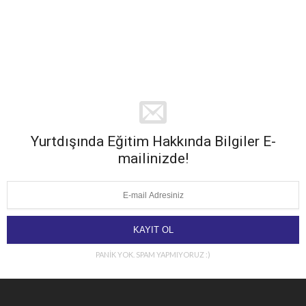
Yurtdışında Eğitim Hakkında Bilgiler E-
mailinizde!
PANİK YOK. SPAM YAPMIYORUZ :)