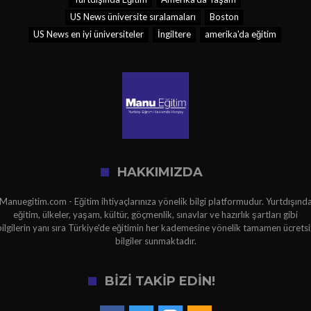
US News üniversite sıralamaları
Boston
US News en iyi üniversiteler
İngiltere
amerika'da eğitim
HAKKIMIZDA
Manuegitim.com - Eğitim ihtiyaçlarınıza yönelik bilgi platformudur. Yurtdışınd
eğitim, ülkeler, yaşam, kültür, göçmenlik, sınavlar ve hazırlık şartları gibi
bilgilerin yanı sıra Türkiye'de eğitimin her kademesine yönelik tamamen ücretsi
bilgiler sunmaktadır.
BİZİ TAKİP EDİN!