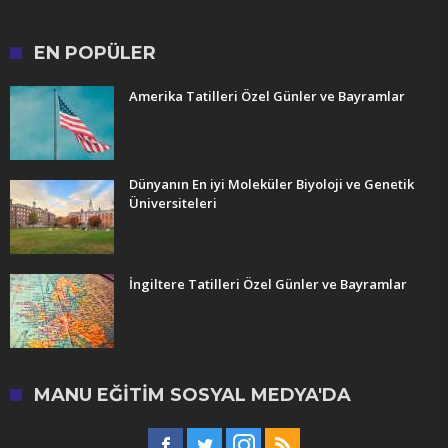
EN POPÜLER
Amerika Tatilleri Özel Günler ve Bayramlar
Dünyanın En iyi Moleküler Biyoloji ve Genetik
Üniversiteleri
İngiltere Tatilleri Özel Günler ve Bayramlar
MANU EĞITIM SOSYAL MEDYA'DA