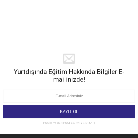
Yurtdışında Eğitim Hakkında Bilgiler E-
mailinizde!
PANİK YOK. SPAM YAPMIYORUZ :)