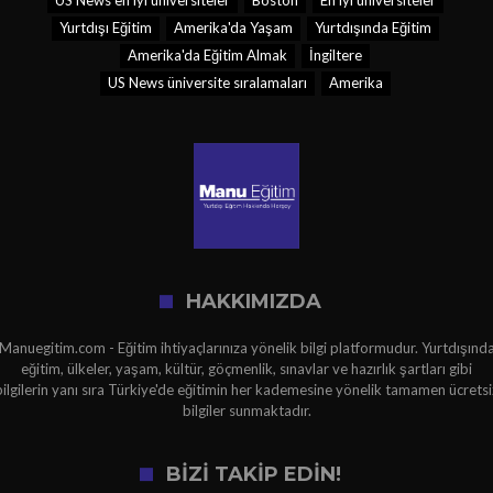
US News en iyi üniversiteler
Boston
En iyi üniversiteler
Yurtdışı Eğitim
Amerika'da Yaşam
Yurtdışında Eğitim
Amerika'da Eğitim Almak
İngiltere
US News üniversite sıralamaları
Amerika
HAKKIMIZDA
Manuegitim.com - Eğitim ihtiyaçlarınıza yönelik bilgi platformudur. Yurtdışınd
eğitim, ülkeler, yaşam, kültür, göçmenlik, sınavlar ve hazırlık şartları gibi
bilgilerin yanı sıra Türkiye'de eğitimin her kademesine yönelik tamamen ücretsi
bilgiler sunmaktadır.
BİZİ TAKİP EDİN!