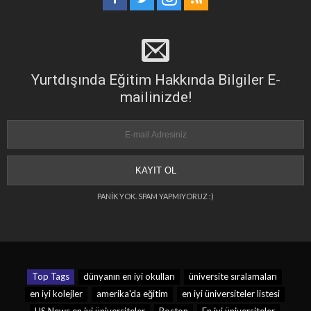
Yurtdışında Eğitim Hakkında Bilgiler E-
mailinizde!
PANİK YOK. SPAM YAPMIYORUZ :)
Top Tags
dünyanın en iyi okulları
üniversite sıralamaları
en iyi kolejler
amerika'da eğitim
en iyi üniversiteler listesi