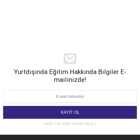
Yurtdışında Eğitim Hakkında Bilgiler E-
mailinizde!
PANİK YOK. SPAM YAPMIYORUZ :)