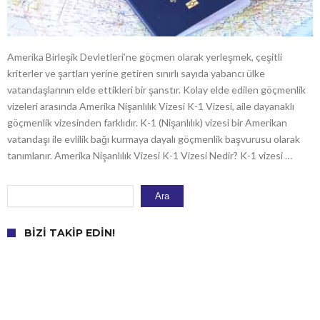
Amerika Birleşik Devletleri’ne göçmen olarak yerleşmek, çeşitli
kriterler ve şartları yerine getiren sınırlı sayıda yabancı ülke
vatandaşlarının elde ettikleri bir şanstır. Kolay elde edilen göçmenlik
vizeleri arasında Amerika Nişanlılık Vizesi K-1 Vizesi, aile dayanaklı
göçmenlik vizesinden farklıdır. K-1 (Nişanlılık) vizesi bir Amerikan
vatandaşı ile evlilik bağı kurmaya dayalı göçmenlik başvurusu olarak
tanımlanır. Amerika Nişanlılık Vizesi K-1 Vizesi Nedir? K-1 vizesi …
Ara
Ara
BIZI TAKIP EDIN!