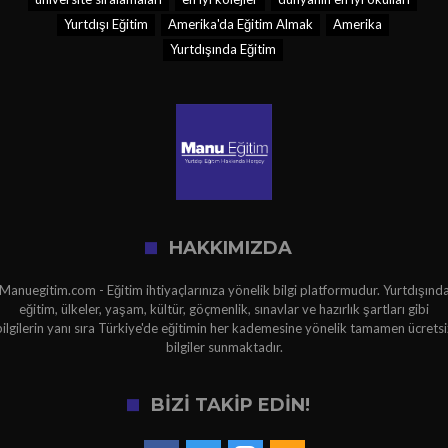
Yurtdışı Eğitim
Amerika'da Eğitim Almak
Amerika
Yurtdışında Eğitim
HAKKIMIZDA
Manuegitim.com - Eğitim ihtiyaçlarınıza yönelik bilgi platformudur. Yurtdışınd
eğitim, ülkeler, yaşam, kültür, göçmenlik, sınavlar ve hazırlık şartları gibi
bilgilerin yanı sıra Türkiye'de eğitimin her kademesine yönelik tamamen ücretsi
bilgiler sunmaktadır.
BİZİ TAKİP EDİN!