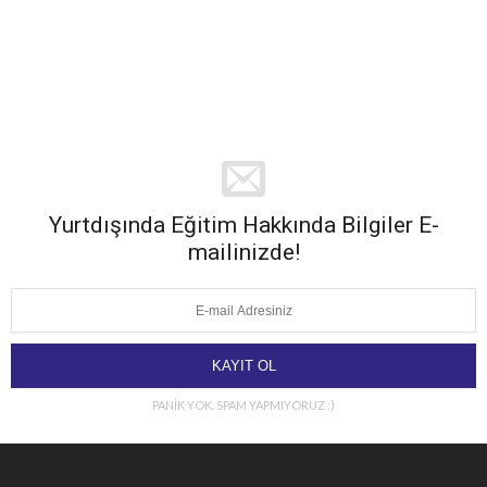
Yurtdışında Eğitim Hakkında Bilgiler E-
mailinizde!
PANİK YOK. SPAM YAPMIYORUZ :)